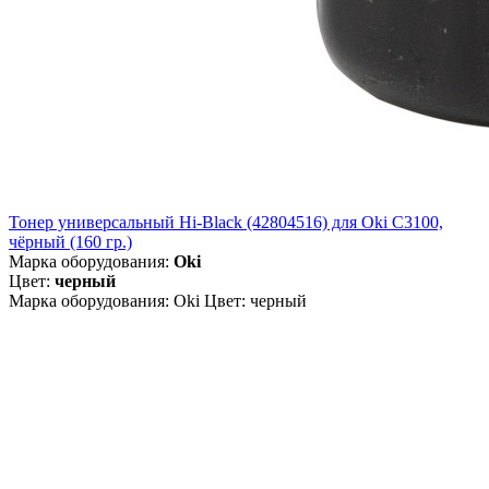
Тонер универсальный Hi-Black (42804516) для Oki С3100,
чёрный (160 гр.)
Марка оборудования:
Oki
Цвет:
черный
Марка оборудования: Oki Цвет: черный