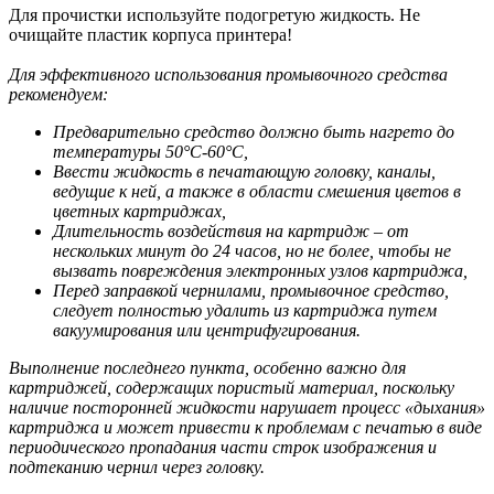
Для прочистки используйте подогретую жидкость. Не
очищайте пластик корпуса принтера!
Для эффективного использования промывочного средства
рекомендуем:
Предварительно средство должно быть нагрето до
температуры 50°С-60°С,
Ввести жидкость в печатающую головку, каналы,
ведущие к ней, а также в области смешения цветов в
цветных картриджах,
Длительность воздействия на картридж – от
нескольких минут до 24 часов, но не более, чтобы не
вызвать повреждения электронных узлов картриджа,
Перед заправкой чернилами, промывочное средство,
следует полностью удалить из картриджа путем
вакуумирования или центрифугирования.
Выполнение последнего пункта, особенно важно для
картриджей, содержащих пористый материал, поскольку
наличие посторонней жидкости нарушает процесс «дыхания»
картриджа и может привести к проблемам с печатью в виде
периодического пропадания части строк изображения и
подтеканию чернил через головку.