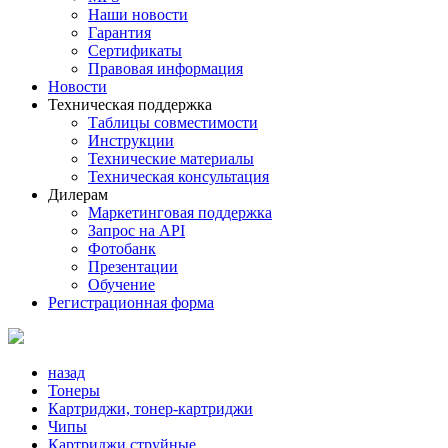
Наши новости
Гарантия
Сертификаты
Правовая информация
Новости
Техническая поддержка
Таблицы совместимости
Инструкции
Технические материалы
Техническая консультация
Дилерам
Маркетинговая поддержка
Запрос на API
Фотобанк
Презентации
Обучение
Регистрационная форма
назад
Тонеры
Картриджи, тонер-картриджи
Чипы
Картриджи струйные