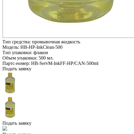
Тип средства:
промывочная жидкость
Модель:
HB-HP-InkClean-500
Тип упаковки:
флакон
Объем упаковки:
500 мл.
Партс-номер:
HB-ServM-InkFF-HP/CAN-500ml
Подать заявку
Подать заявку