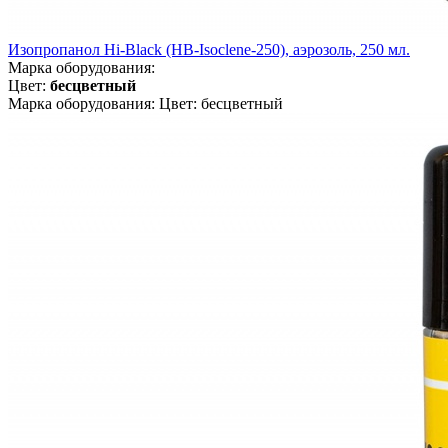
Изопропанол Hi-Black (HB-Isoclene-250), аэрозоль, 250 мл.
Марка оборудования:
Цвет:
бесцветный
Марка оборудования: Цвет: бесцветный