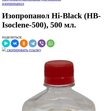
изопропанол
Изопропанол Hi-Black (HB-
Isoclene-500), 500 мл.
поделиться:
скопировать ссылку