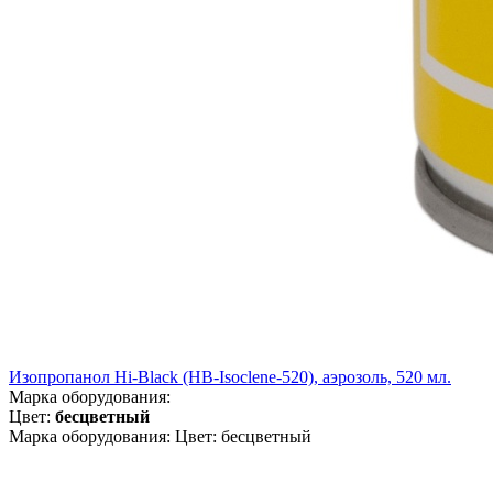
Изопропанол Hi-Black (HB-Isoclene-520), аэрозоль, 520 мл.
Марка оборудования:
Цвет:
бесцветный
Марка оборудования: Цвет: бесцветный