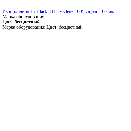
Изопропанол Hi-Black (HB-Isoclene-100), спрей, 100 мл.
Марка оборудования:
Цвет:
бесцветный
Марка оборудования: Цвет: бесцветный