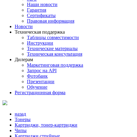
Наши новости
Гарантия
Сертификаты
Правовая информация
Новости
Техническая поддержка
Таблицы совместимости
Инструкции
Технические материалы
Техническая консультация
Дилерам
Маркетинговая поддержка
Запрос на API
Фотобанк
Презентации
Обучение
Регистрационная форма
назад
Тонеры
Картриджи, тонер-картриджи
Чипы
Картриджи струйные