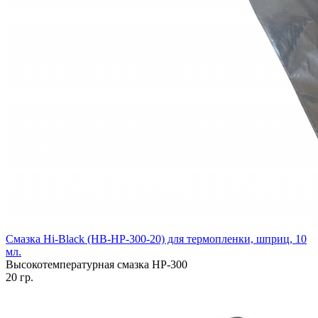
Смазка Hi-Black (HB-HP-300-20) для термопленки, шприц, 10
мл.
Высокотемпературная смазка HP-300
20 гр.