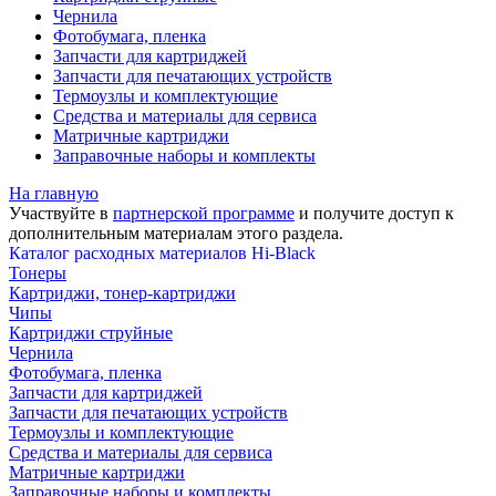
Чернила
Фотобумага, пленка
Запчасти для картриджей
Запчасти для печатающих устройств
Термоузлы и комплектующие
Средства и материалы для сервиса
Матричные картриджи
Заправочные наборы и комплекты
На главную
Участвуйте в
партнерской программе
и получите доступ к
дополнительным материалам
этого раздела.
Каталог расходных материалов Hi-Black
Тонеры
Картриджи, тонер-картриджи
Чипы
Картриджи струйные
Чернила
Фотобумага, пленка
Запчасти для картриджей
Запчасти для печатающих устройств
Термоузлы и комплектующие
Средства и материалы для сервиса
Матричные картриджи
Заправочные наборы и комплекты