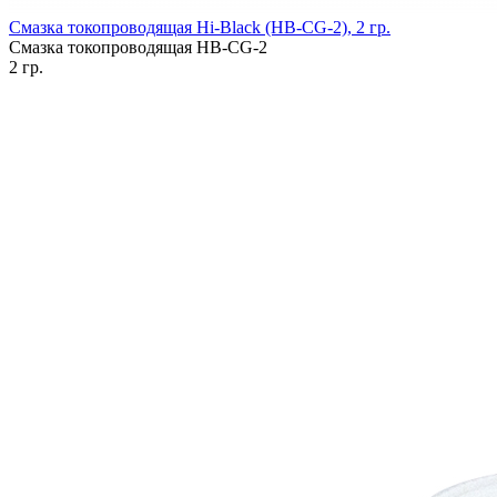
Смазка токопроводящая Hi-Black (HB-CG-2), 2 гр.
Смазка токопроводящая HB-CG-2
2 гр.