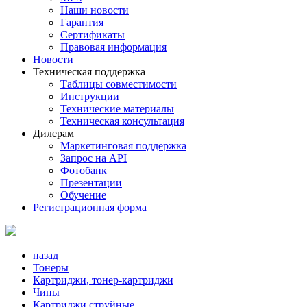
Наши новости
Гарантия
Сертификаты
Правовая информация
Новости
Техническая поддержка
Таблицы совместимости
Инструкции
Технические материалы
Техническая консультация
Дилерам
Маркетинговая поддержка
Запрос на API
Фотобанк
Презентации
Обучение
Регистрационная форма
назад
Тонеры
Картриджи, тонер-картриджи
Чипы
Картриджи струйные