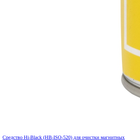
Средство Hi-Black (HB-ISO-520) для очистки магнитных