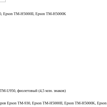
0,
Epson TM-H5000II,
Epson TM-H5000K
TM-U950, фиолетовый (4,5 млн. знаков)
еров Epson TM-930, Epson TM-H5000II, Epson TM-H5000K, Epso