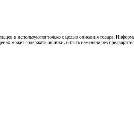
льцев и используются только с целью описания товара. Информа
ценах может содержать ошибки, и быть изменена без предварите