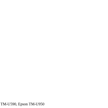
n TM-U590, Epson TM-U950