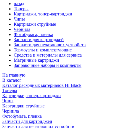
назад
Тонеры
Картриджи, тонер-картриджи
Чипы
Картриджи струйные
Чернила
Фотобумага, пленка
Запчасти для картриджей
Запчасти для печатающих устройств
Термоузлы и комплектующие
Средства и материалы для сервиса
Матричные картриджи
Заправочные наборы и комплекты
На главную
В каталог
Каталог расходных материалов Hi-Black
Тонеры
Картриджи, тонер-картриджи
Чипы
Картриджи струйные
Чернила
Фотобумага, пленка
Запчасти для картриджей
Запчасти для печатающих устройств