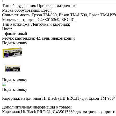
Тип оборудования:
Принтеры матричные
Марка оборудования:
Epson
Совместимость:
Epson TM-930,
Epson TM-U590,
Epson TM-U95
Модель картриджа:
C43S015369, ERC-31
Тип картриджа:
Ленточный картридж
Цвет:
фиолетовый
Ресурс картриджа:
4,5 млн. знаков копий
Подать заявку
Подать заявку
Подать заявку
Картридж матричный Hi-Black (HB-ERC31) для Epson TM-930/ 
Дополнительная информация о товаре:
Картридж Hi-Black ERC-31, C43S015369 для матричных принт