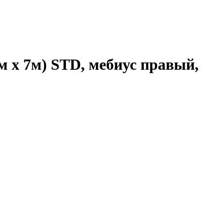
 x 7м) STD, мебиус правый,