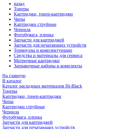
назад
Тонеры
Картриджи, тонер-картриджи
Чипы
Картриджи струйные
Чернила
Фотобумага, пленка
Запчасти для картриджей
Запчасти для печатающих устройств
Термоузлы и комплектующие
Средства и материалы для сервиса
Матричные картриджи
Заправочные наборы и комплекты
На главную
В каталог
Каталог расходных материалов Hi-Black
Тонеры
Картриджи, тонер-картриджи
Чипы
Картриджи струйные
Чернила
Фотобумага, пленка
Запчасти для картриджей
Запчасти для печатающих устройств