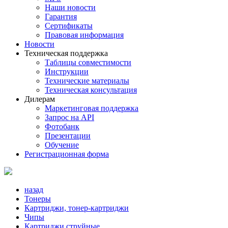
Наши новости
Гарантия
Сертификаты
Правовая информация
Новости
Техническая поддержка
Таблицы совместимости
Инструкции
Технические материалы
Техническая консультация
Дилерам
Маркетинговая поддержка
Запрос на API
Фотобанк
Презентации
Обучение
Регистрационная форма
назад
Тонеры
Картриджи, тонер-картриджи
Чипы
Картриджи струйные