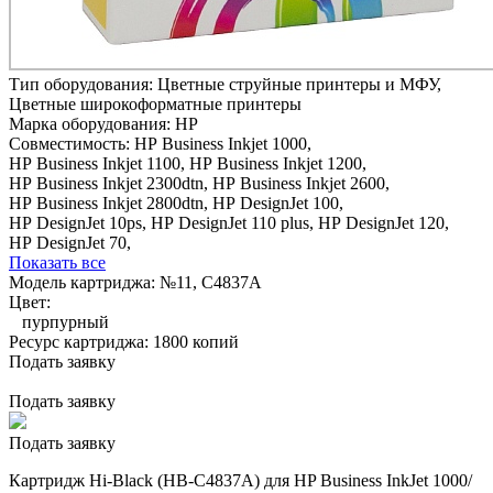
Тип оборудования:
Цветные струйные принтеры и МФУ,
Цветные широкоформатные принтеры
Марка оборудования:
HP
Совместимость:
HP Business Inkjet 1000,
HP Business Inkjet 1100,
HP Business Inkjet 1200,
HP Business Inkjet 2300dtn,
HP Business Inkjet 2600,
HP Business Inkjet 2800dtn,
HP DesignJet 100,
HP DesignJet 10ps,
HP DesignJet 110 plus,
HP DesignJet 120,
HP DesignJet 70,
Показать все
Модель картриджа:
№11, C4837A
Цвет:
пурпурный
Ресурс картриджа:
1800 копий
Подать заявку
Подать заявку
Подать заявку
Картридж Hi-Black (HB-C4837A) для HP Business InkJet 1000/