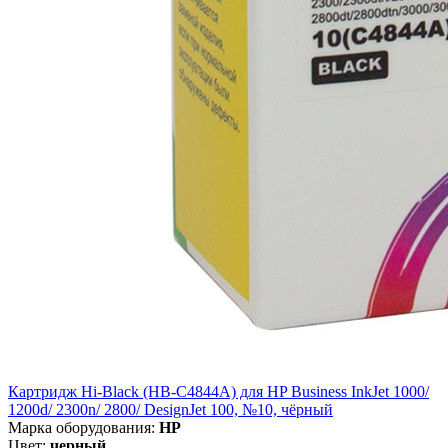
Картридж Hi-Black (HB-C4844A) для HP Business InkJet 1000/
1200d/ 2300n/ 2800/ DesignJet 100, №10, чёрный
Марка оборудования:
HP
Цвет:
черный