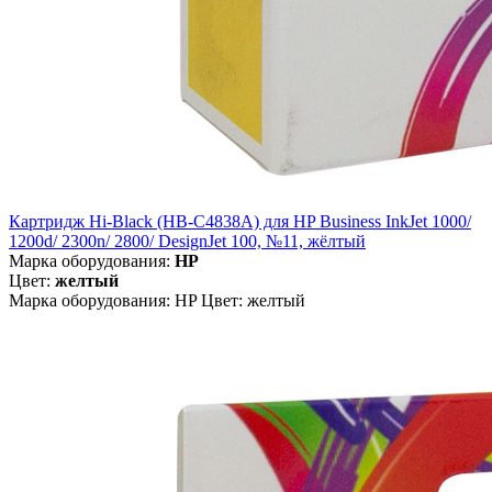
Картридж Hi-Black (HB-C4838A) для HP Business InkJet 1000/
1200d/ 2300n/ 2800/ DesignJet 100, №11, жёлтый
Марка оборудования:
HP
Цвет:
желтый
Марка оборудования: HP Цвет: желтый