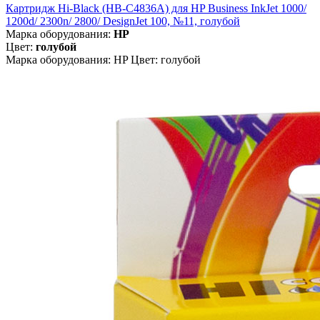
Картридж Hi-Black (HB-C4836A) для HP Business InkJet 1000/
1200d/ 2300n/ 2800/ DesignJet 100, №11, голубой
Марка оборудования:
HP
Цвет:
голубой
Марка оборудования: HP Цвет: голубой