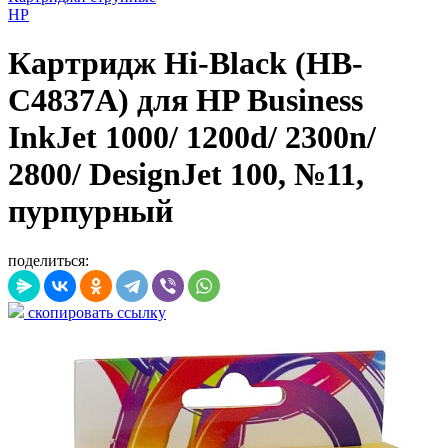
HP
Картридж Hi-Black (HB-
C4837A) для HP Business
InkJet 1000/ 1200d/ 2300n/
2800/ DesignJet 100, №11,
пурпурный
поделиться:
скопировать ссылку