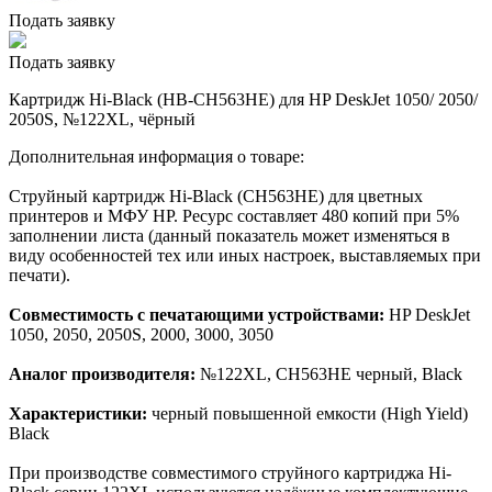
Подать заявку
Подать заявку
Картридж Hi-Black (HB-CH563HE) для HP DeskJet 1050/ 2050/
2050S, №122XL, чёрный
Дополнительная информация о товаре:
Струйный картридж Hi-Black (CH563HE) для цветных
принтеров и МФУ HP. Ресурс составляет 480 копий при 5%
заполнении листа (данный показатель может изменяться в
виду особенностей тех или иных настроек, выставляемых при
печати).
Совместимость с печатающими устройствами:
HP DeskJet
1050, 2050, 2050S, 2000, 3000, 3050
Аналог производителя:
№122XL, CH563HE черный, Black
Характеристики:
черный повышенной емкости (High Yield)
Black
При производстве совместимого струйного картриджа Hi-