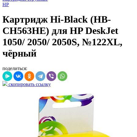
HP
Картридж Hi-Black (HB-
CH563HE) для HP DeskJet
1050/ 2050/ 2050S, №122XL,
чёрный
поделиться:
скопировать ссылку