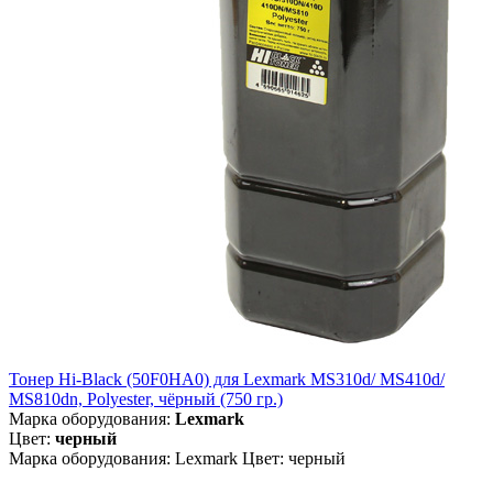
Тонер Hi-Black (50F0HA0) для Lexmark MS310d/ MS410d/
MS810dn, Polyester, чёрный (750 гр.)
Марка оборудования:
Lexmark
Цвет:
черный
Марка оборудования: Lexmark Цвет: черный