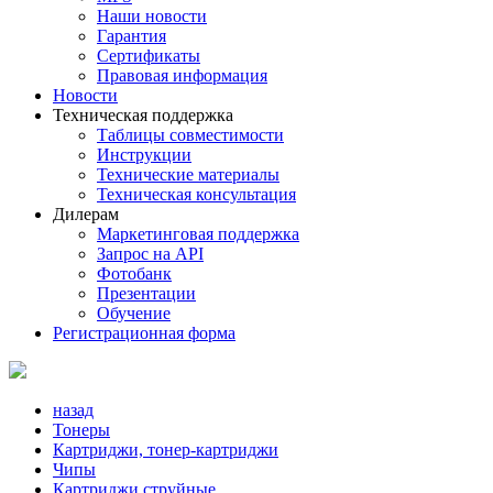
Наши новости
Гарантия
Сертификаты
Правовая информация
Новости
Техническая поддержка
Таблицы совместимости
Инструкции
Технические материалы
Техническая консультация
Дилерам
Маркетинговая поддержка
Запрос на API
Фотобанк
Презентации
Обучение
Регистрационная форма
назад
Тонеры
Картриджи, тонер-картриджи
Чипы
Картриджи струйные