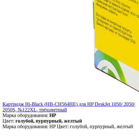
Картридж Hi-Black (HB-CH564HE) для HP DeskJet 1050/ 2050/
2050S, №122XL, трёхцветный
Марка оборудования:
HP
Цвет:
голубой, пурпурный, желтый
Марка оборудования: HP Цвет: голубой, пурпурный, желтый