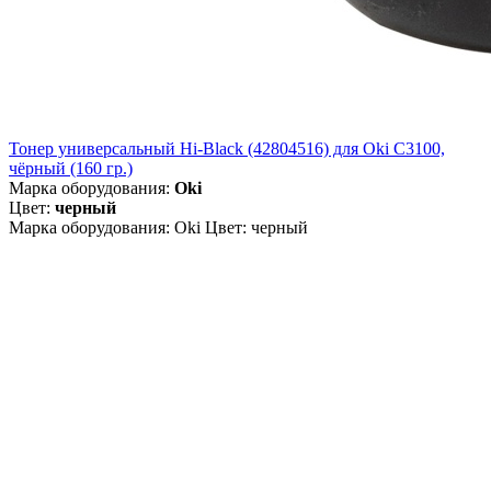
Тонер универсальный Hi-Black (42804516) для Oki С3100,
чёрный (160 гр.)
Марка оборудования:
Oki
Цвет:
черный
Марка оборудования: Oki Цвет: черный