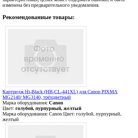
изменена без предварительного уведомления.
Рекомендованные товары:
Картридж Hi-Black (HB-CL-441XL) для Canon PIXMA
MG2140/ MG3140, трёхцветный
Марка оборудования:
Canon
Цвет:
голубой, пурпурный, желтый
Марка оборудования: Canon Цвет: голубой, пурпурный,
желтый