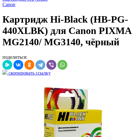
Canon
Картридж Hi-Black (HB-PG-
440XLBK) для Canon PIXMA
MG2140/ MG3140, чёрный
поделиться:
скопировать ссылку