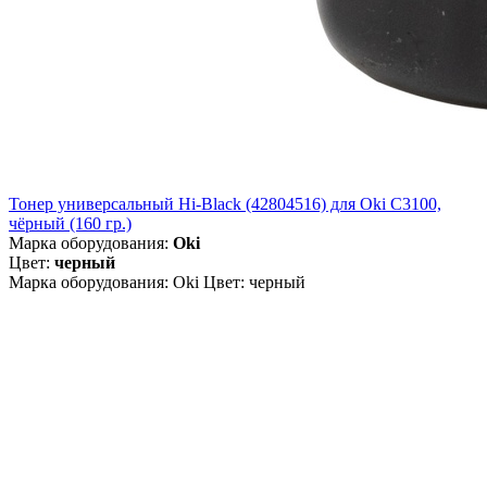
Тонер универсальный Hi-Black (42804516) для Oki С3100,
чёрный (160 гр.)
Марка оборудования:
Oki
Цвет:
черный
Марка оборудования: Oki Цвет: черный