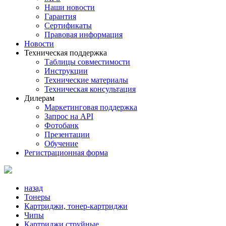
Наши новости
Гарантия
Сертификаты
Правовая информация
Новости
Техническая поддержка
Таблицы совместимости
Инструкции
Технические материалы
Техническая консультация
Дилерам
Маркетинговая поддержка
Запрос на API
Фотобанк
Презентации
Обучение
Регистрационная форма
назад
Тонеры
Картриджи, тонер-картриджи
Чипы
Картриджи струйные