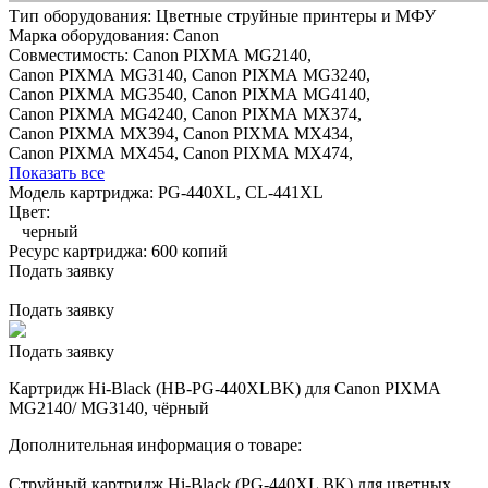
Тип оборудования:
Цветные струйные принтеры и МФУ
Марка оборудования:
Canon
Совместимость:
Canon PIXMA MG2140,
Canon PIXMA MG3140,
Canon PIXMA MG3240,
Canon PIXMA MG3540,
Canon PIXMA MG4140,
Canon PIXMA MG4240,
Canon PIXMA MX374,
Canon PIXMA MX394,
Canon PIXMA MX434,
Canon PIXMA MX454,
Canon PIXMA MX474,
Показать все
Модель картриджа:
PG-440XL, CL-441XL
Цвет:
черный
Ресурс картриджа:
600 копий
Подать заявку
Подать заявку
Подать заявку
Картридж Hi-Black (HB-PG-440XLBK) для Canon PIXMA
MG2140/ MG3140, чёрный
Дополнительная информация о товаре:
Струйный картридж Hi-Black (PG-440XL BK) для цветных