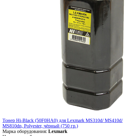
Тонер Hi-Black (50F0HA0) для Lexmark MS310d/ MS410d/
MS810dn, Polyester, чёрный (750 гр.)
Марка оборудования:
Lexmark