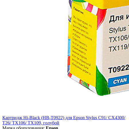
Картридж Hi-Black (HB-T0922) для Epson Stylus C91/ CX4300/
T26/ TX106/ TX109, голубой
Марка оборудования:
Epson