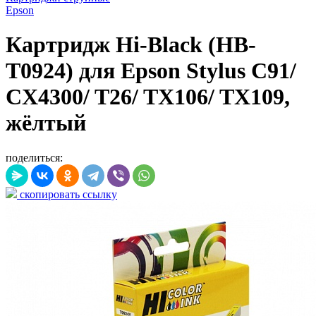
Epson
Картридж Hi-Black (HB-
T0924) для Epson Stylus C91/
CX4300/ T26/ TX106/ TX109,
жёлтый
поделиться:
скопировать ссылку