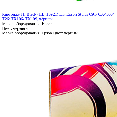
Картридж Hi-Black (HB-T0921) для Epson Stylus C91/ CX4300/
T26/ TX106/ TX109, чёрный
Марка оборудования:
Epson
Цвет:
черный
Марка оборудования: Epson Цвет: черный