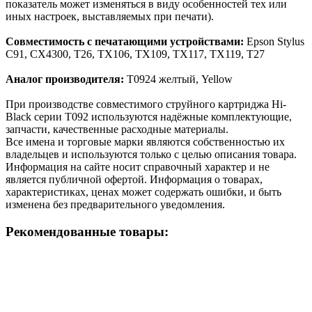
показатель может изменяться в виду особенностей тех или
иных настроек, выставляемых при печати).
Совместимость с печатающими устройствами:
Epson Stylus
C91, CX4300, T26, TX106, TX109, TX117, TX119, Т27
Аналог производителя:
T0924 желтый, Yellow
При производстве совместимого струйного картриджа Hi-
Black серии T092 используются надёжные комплектующие,
запчасти, качественные расходные материалы.
Все имена и торговые марки являются собственностью их
владельцев и используются только с целью описания товара.
Информация на сайте носит справочный характер и не
является публичной офертой. Информация о товарах,
характеристиках, ценах может содержать ошибки, и быть
изменена без предварительного уведомления.
Рекомендованные товары: