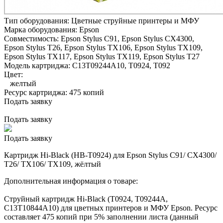
Тип оборудования:
Цветные струйные принтеры и МФУ
Марка оборудования:
Epson
Совместимость:
Epson Stylus C91,
Epson Stylus CX4300,
Epson Stylus T26,
Epson Stylus TX106,
Epson Stylus TX109,
Epson Stylus TX117,
Epson Stylus TX119,
Epson Stylus T27
Модель картриджа:
C13T09244A10, T0924, T092
Цвет:
желтый
Ресурс картриджа:
475 копий
Подать заявку
Подать заявку
Подать заявку
Картридж Hi-Black (HB-T0924) для Epson Stylus C91/ CX4300/
T26/ TX106/ TX109, жёлтый
Дополнительная информация о товаре:
Струйный картридж Hi-Black (T0924, T09244A,
C13T10844A10) для цветных принтеров и МФУ Epson. Ресурс
составляет 475 копий при 5% заполнении листа (данный