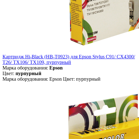
Картридж Hi-Black (HB-T0923) для Epson Stylus C91/ CX4300/
T26/ TX106/ TX109, пурпурный
Марка оборудования:
Epson
Цвет:
пурпурный
Марка оборудования: Epson Цвет: пурпурный