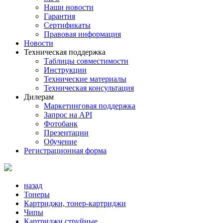
Наши новости
Гарантия
Сертификаты
Правовая информация
Новости
Техническая поддержка
Таблицы совместимости
Инструкции
Технические материалы
Техническая консультация
Дилерам
Маркетинговая поддержка
Запрос на API
Фотобанк
Презентации
Обучение
Регистрационная форма
назад
Тонеры
Картриджи, тонер-картриджи
Чипы
Картриджи струйные