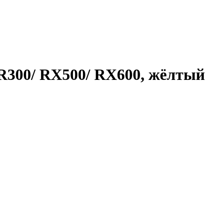
 R300/ RX500/ RX600, жёлтый