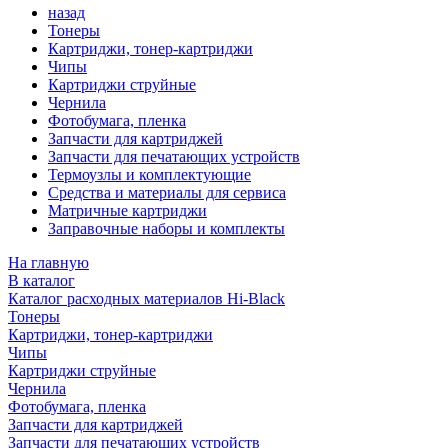
назад
Тонеры
Картриджи, тонер-картриджи
Чипы
Картриджи струйные
Чернила
Фотобумага, пленка
Запчасти для картриджей
Запчасти для печатающих устройств
Термоузлы и комплектующие
Средства и материалы для сервиса
Матричные картриджи
Заправочные наборы и комплекты
На главную
В каталог
Каталог расходных материалов Hi-Black
Тонеры
Картриджи, тонер-картриджи
Чипы
Картриджи струйные
Чернила
Фотобумага, пленка
Запчасти для картриджей
Запчасти для печатающих устройств