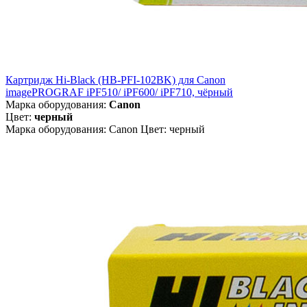
Картридж Hi-Black (HB-PFI-102BK) для Canon
imagePROGRAF iPF510/ iPF600/ iPF710, чёрный
Марка оборудования:
Canon
Цвет:
черный
Марка оборудования: Canon Цвет: черный