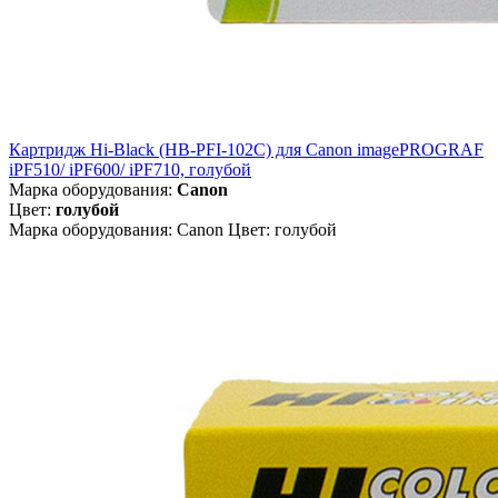
Картридж Hi-Black (HB-PFI-102C) для Canon imagePROGRAF
iPF510/ iPF600/ iPF710, голубой
Марка оборудования:
Canon
Цвет:
голубой
Марка оборудования: Canon Цвет: голубой