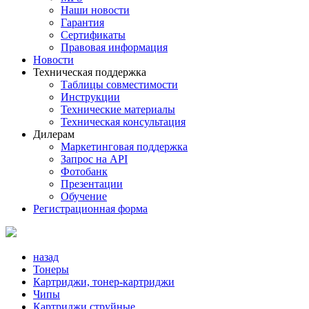
Наши новости
Гарантия
Сертификаты
Правовая информация
Новости
Техническая поддержка
Таблицы совместимости
Инструкции
Технические материалы
Техническая консультация
Дилерам
Маркетинговая поддержка
Запрос на API
Фотобанк
Презентации
Обучение
Регистрационная форма
назад
Тонеры
Картриджи, тонер-картриджи
Чипы
Картриджи струйные