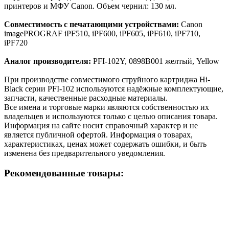
принтеров и МФУ Canon. Объем чернил: 130 мл.
Совместимость с печатающими устройствами:
Canon
imagePROGRAF iPF510, iPF600, iPF605, iPF610, iPF710,
iPF720
Аналог производителя:
PFI-102Y, 0898B001 желтый, Yellow
При производстве совместимого струйного картриджа Hi-
Black серии PFI-102 используются надёжные комплектующие,
запчасти, качественные расходные материалы.
Все имена и торговые марки являются собственностью их
владельцев и используются только с целью описания товара.
Информация на сайте носит справочный характер и не
является публичной офертой. Информация о товарах,
характеристиках, ценах может содержать ошибки, и быть
изменена без предварительного уведомления.
Рекомендованные товары: