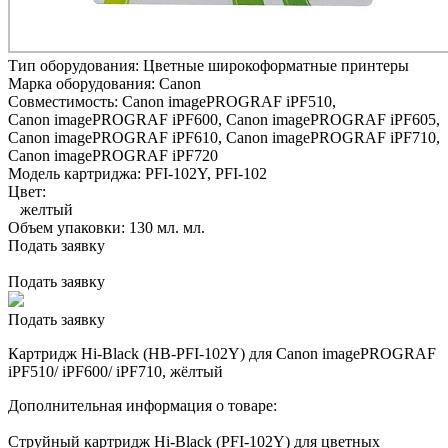
Тип оборудования:
Цветные широкоформатные принтеры
Марка оборудования:
Canon
Совместимость:
Canon imagePROGRAF iPF510,
Canon imagePROGRAF iPF600,
Canon imagePROGRAF iPF605,
Canon imagePROGRAF iPF610,
Canon imagePROGRAF iPF710,
Canon imagePROGRAF iPF720
Модель картриджа:
PFI-102Y, PFI-102
Цвет:
желтый
Объем упаковки:
130 мл. мл.
Подать заявку
Подать заявку
Подать заявку
Картридж Hi-Black (HB-PFI-102Y) для Canon imagePROGRAF
iPF510/ iPF600/ iPF710, жёлтый
Дополнительная информация о товаре:
Струйный картридж Hi-Black (PFI-102Y) для цветных