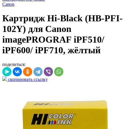
Canon
Картридж Hi-Black (HB-PFI-
102Y) для Canon
imagePROGRAF iPF510/
iPF600/ iPF710, жёлтый
поделиться:
скопировать ссылку