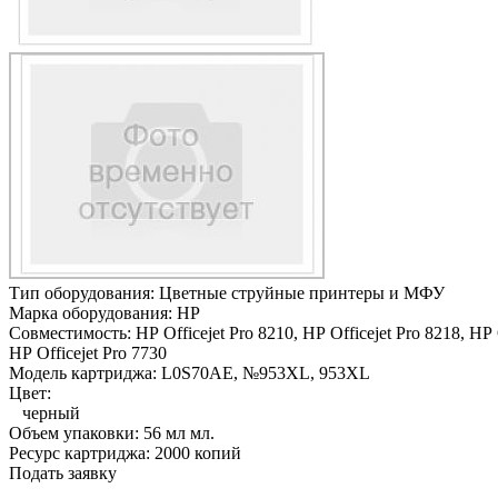
Тип оборудования:
Цветные струйные принтеры и МФУ
Марка оборудования:
HP
Совместимость:
HP Officejet Pro 8210,
HP Officejet Pro 8218,
HP 
HP Officejet Pro 7730
Модель картриджа:
L0S70AE, №953XL, 953XL
Цвет:
черный
Объем упаковки:
56 мл мл.
Ресурс картриджа:
2000 копий
Подать заявку