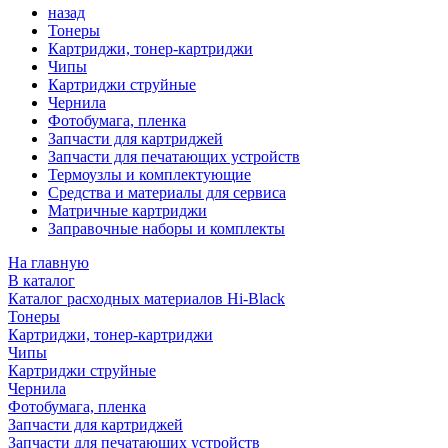
назад
Тонеры
Картриджи, тонер-картриджи
Чипы
Картриджи струйные
Чернила
Фотобумага, пленка
Запчасти для картриджей
Запчасти для печатающих устройств
Термоузлы и комплектующие
Средства и материалы для сервиса
Матричные картриджи
Заправочные наборы и комплекты
На главную
В каталог
Каталог расходных материалов Hi-Black
Тонеры
Картриджи, тонер-картриджи
Чипы
Картриджи струйные
Чернила
Фотобумага, пленка
Запчасти для картриджей
Запчасти для печатающих устройств