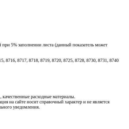
й при 5% заполнении листа (данный показатель может
715, 8716, 8717, 8718, 8719, 8720, 8725, 8728, 8730, 8731, 8740
, качественные расходные материалы.
ция на сайте носит справочный характер и не является
льного уведомления.