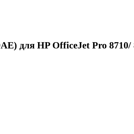
) для HP OfficeJet Pro 8710/ 87