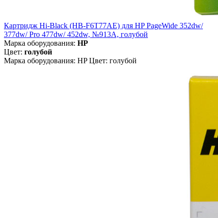
Картридж Hi-Black (HB-F6T77AE) для HP PageWide 352dw/
377dw/ Pro 477dw/ 452dw, №913A, голубой
Марка оборудования:
HP
Цвет:
голубой
Марка оборудования: HP Цвет: голубой