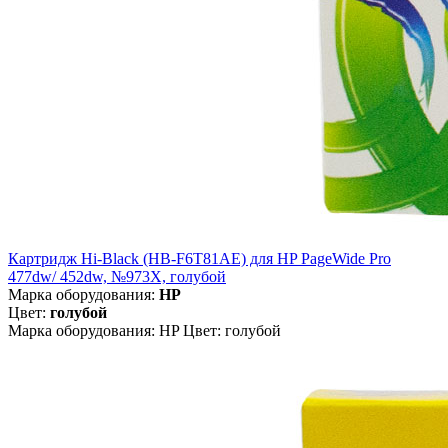
Картридж Hi-Black (HB-F6T81AE) для HP PageWide Pro
477dw/ 452dw, №973X, голубой
Марка оборудования:
HP
Цвет:
голубой
Марка оборудования: HP Цвет: голубой