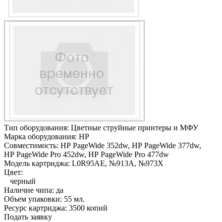
Тип оборудования:
Цветные струйные принтеры и МФУ
Марка оборудования:
HP
Совместимость:
HP PageWide 352dw,
HP PageWide 377dw,
HP PageWide Pro 452dw,
HP PageWide Pro 477dw
Модель картриджа:
L0R95AE, №913A, №973X
Цвет:
черный
Наличие чипа:
да
Объем упаковки:
55 мл.
Ресурс картриджа:
3500 копий
Подать заявку