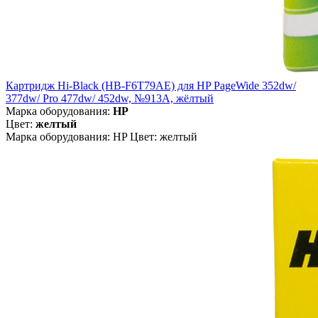
Картридж Hi-Black (HB-F6T79AE) для HP PageWide 352dw/
377dw/ Pro 477dw/ 452dw, №913A, жёлтый
Марка оборудования:
HP
Цвет:
желтый
Марка оборудования: HP Цвет: желтый