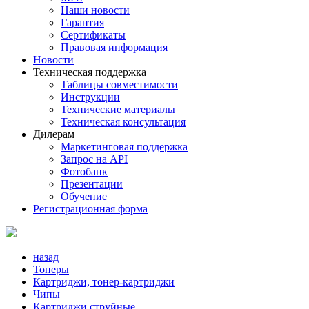
Наши новости
Гарантия
Сертификаты
Правовая информация
Новости
Техническая поддержка
Таблицы совместимости
Инструкции
Технические материалы
Техническая консультация
Дилерам
Маркетинговая поддержка
Запрос на API
Фотобанк
Презентации
Обучение
Регистрационная форма
назад
Тонеры
Картриджи, тонер-картриджи
Чипы
Картриджи струйные