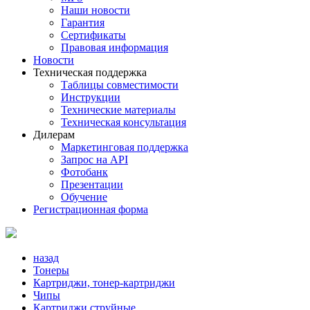
Наши новости
Гарантия
Сертификаты
Правовая информация
Новости
Техническая поддержка
Таблицы совместимости
Инструкции
Технические материалы
Техническая консультация
Дилерам
Маркетинговая поддержка
Запрос на API
Фотобанк
Презентации
Обучение
Регистрационная форма
назад
Тонеры
Картриджи, тонер-картриджи
Чипы
Картриджи струйные