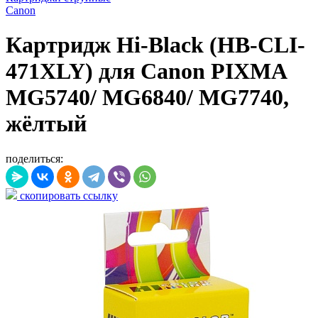
Canon
Картридж Hi-Black (HB-CLI-
471XLY) для Canon PIXMA
MG5740/ MG6840/ MG7740,
жёлтый
поделиться:
скопировать ссылку