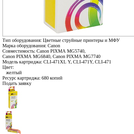
Тип оборудования:
Цветные струйные принтеры и МФУ
Марка оборудования:
Canon
Совместимость:
Canon PIXMA MG5740,
Canon PIXMA MG6840,
Canon PIXMA MG7740
Модель картриджа:
CLI-471XL Y, CLI-471Y, CLI-471
Цвет:
желтый
Ресурс картриджа:
680 копий
Подать заявку