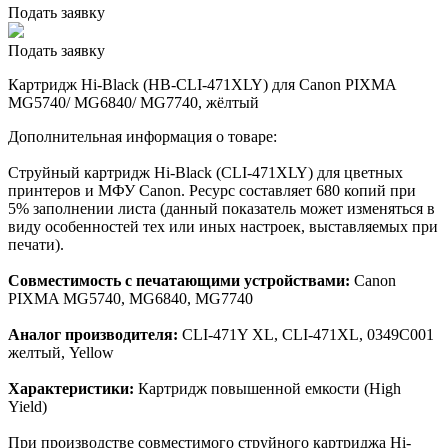
Подать заявку
Подать заявку
Картридж Hi-Black (HB-CLI-471XLY) для Canon PIXMA
MG5740/ MG6840/ MG7740, жёлтый
Дополнительная информация о товаре:
Струйный картридж Hi-Black (CLI-471XLY) для цветных
принтеров и МФУ Canon. Ресурс составляет 680 копий при
5% заполнении листа (данный показатель может изменяться в
виду особенностей тех или иных настроек, выставляемых при
печати).
Совместимость с печатающими устройствами:
Canon
PIXMA MG5740, MG6840, MG7740
Аналог производителя:
CLI-471Y XL, CLI-471XL, 0349C001
желтый, Yellow
Характеристики:
Картридж повышенной емкости (High
Yield)
При производстве совместимого струйного картриджа Hi-