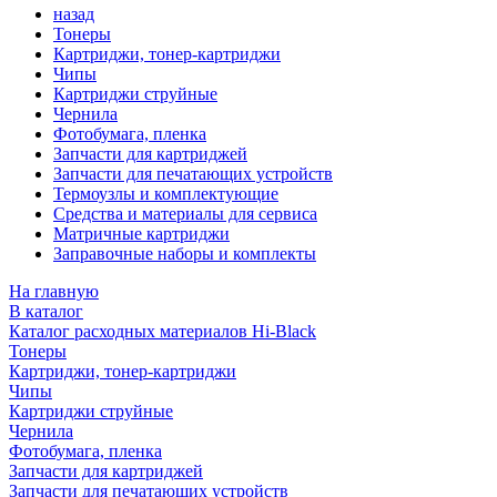
назад
Тонеры
Картриджи, тонер-картриджи
Чипы
Картриджи струйные
Чернила
Фотобумага, пленка
Запчасти для картриджей
Запчасти для печатающих устройств
Термоузлы и комплектующие
Средства и материалы для сервиса
Матричные картриджи
Заправочные наборы и комплекты
На главную
В каталог
Каталог расходных материалов Hi-Black
Тонеры
Картриджи, тонер-картриджи
Чипы
Картриджи струйные
Чернила
Фотобумага, пленка
Запчасти для картриджей
Запчасти для печатающих устройств