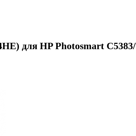
HE) для HP Photosmart C5383/ 