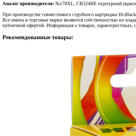
Аналог производителя:
№178XL, CB324HE пурпурный (красн
При производстве совместимого струйного картриджа Hi-Blac
Все имена и торговые марки являются собственностью их владе
публичной офертой. Информация о товарах, характеристиках, 
Рекомендованные товары: