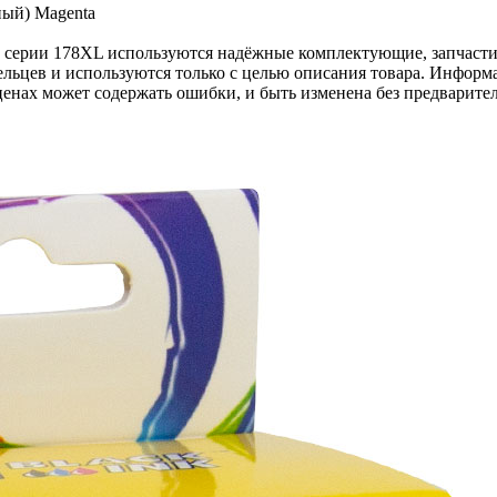
ый) Magenta
k серии 178XL используются надёжные комплектующие, запчасти
льцев и используются только с целью описания товара. Информа
ценах может содержать ошибки, и быть изменена без предварите