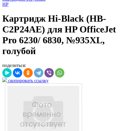
HP
Картридж Hi-Black (HB-
C2P24AE) для HP OfficeJet
Pro 6230/ 6830, №935XL,
голубой
поделиться:
скопировать ссылку