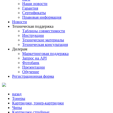
Наши новости
Гарантия
Сертификаты
Правовая информация
Новости
Техническая поддержка
Таблицы совместимости
Инструкции
Технические материалы
Техническая консультация
Дилерам
Маркетинговая поддержка
Запрос на API
Фотобанк
Презентации
Обучение
Регистрационная форма
назад
Тонеры
Картриджи, тонер-картриджи
Чипы
Картриджи струйные