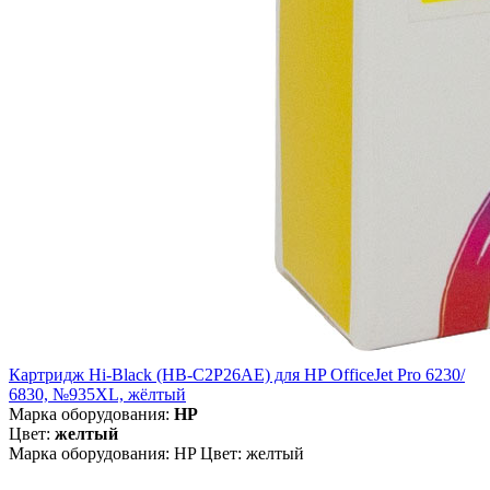
Картридж Hi-Black (HB-C2P26AE) для HP OfficeJet Pro 6230/
6830, №935XL, жёлтый
Марка оборудования:
HP
Цвет:
желтый
Марка оборудования: HP Цвет: желтый