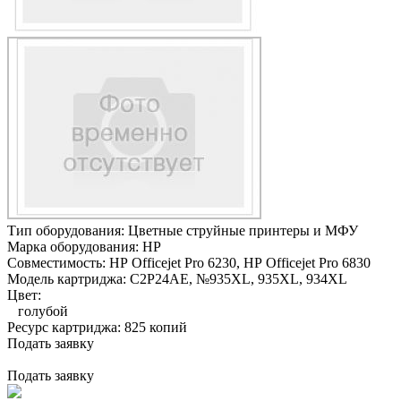
Тип оборудования:
Цветные струйные принтеры и МФУ
Марка оборудования:
HP
Совместимость:
HP Officejet Pro 6230,
HP Officejet Pro 6830
Модель картриджа:
C2P24AE, №935XL, 935XL, 934XL
Цвет:
голубой
Ресурс картриджа:
825 копий
Подать заявку
Подать заявку