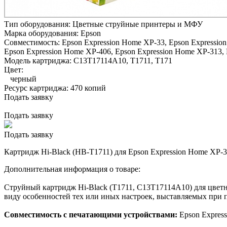
Тип оборудования:
Цветные струйные принтеры и МФУ
Марка оборудования:
Epson
Совместимость:
Epson Expression Home XP-33,
Epson Expressio
Epson Expression Home XP-406,
Epson Expression Home XP-313,
Модель картриджа:
C13T17114A10, T1711, T171
Цвет:
черный
Ресурс картриджа:
470 копий
Подать заявку
Подать заявку
Подать заявку
Картридж Hi-Black (HB-T1711) для Epson Expression Home XP-3
Дополнительная информация о товаре:
Струйный картридж Hi-Black (T1711, C13T17114A10) для цветн
виду особенностей тех или иных настроек, выставляемых при п
Совместимость с печатающими устройствами:
Epson Expres