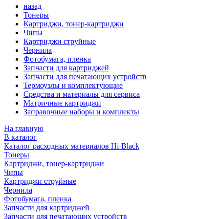
назад
Тонеры
Картриджи, тонер-картриджи
Чипы
Картриджи струйные
Чернила
Фотобумага, пленка
Запчасти для картриджей
Запчасти для печатающих устройств
Термоузлы и комплектующие
Средства и материалы для сервиса
Матричные картриджи
Заправочные наборы и комплекты
На главную
В каталог
Каталог расходных материалов Hi-Black
Тонеры
Картриджи, тонер-картриджи
Чипы
Картриджи струйные
Чернила
Фотобумага, пленка
Запчасти для картриджей
Запчасти для печатающих устройств