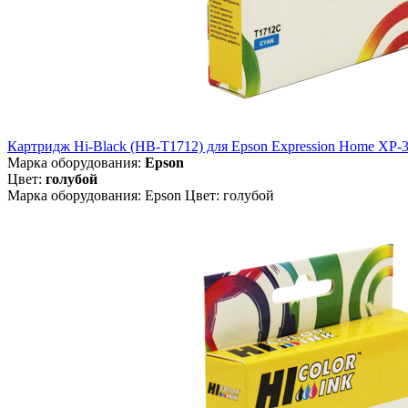
Картридж Hi-Black (HB-T1712) для Epson Expression Home XP-3
Марка оборудования:
Epson
Цвет:
голубой
Марка оборудования: Epson Цвет: голубой