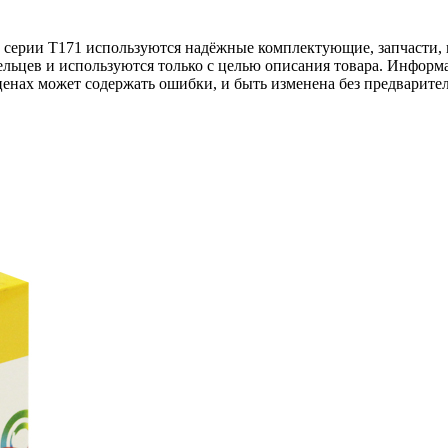
k серии T171 используются надёжные комплектующие, запчасти, 
льцев и используются только с целью описания товара. Информа
ценах может содержать ошибки, и быть изменена без предварите