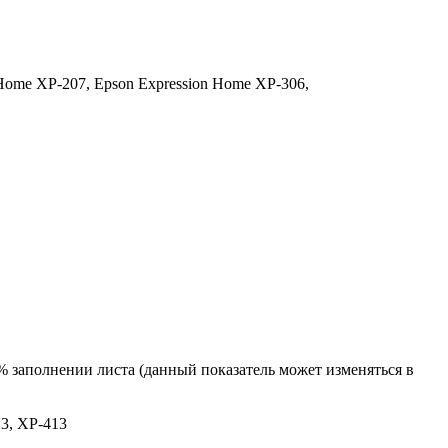
 Home XP-207,
Epson Expression Home XP-306,
% заполнении листа (данный показатель может изменяться в
13, XP-413