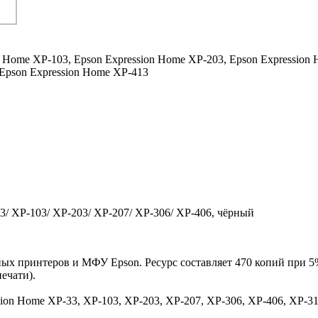
n Home XP-103,
Epson Expression Home XP-203,
Epson Expression
Epson Expression Home XP-413
3/ XP-103/ XP-203/ XP-207/ XP-306/ XP-406, чёрный
ых принтеров и МФУ Epson. Ресурс составляет 470 копий при 5
ечати).
sion Home XP-33, XP-103, XP-203, XP-207, XP-306, XP-406, XP-3