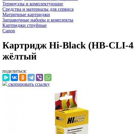
Термоузлы и комплектующие
Средства и материалы для сервиса
Матричные картриджи
Заправочные наборы и комплекты
Картриджи струйные
Canon
Картридж Hi-Black (HB-CLI-
жёлтый
поделиться:
скопировать ссылку