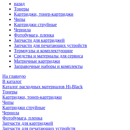
назад
Тонеры
Картриджи, тонер-картриджи
Чипы
Картриджи струйные
Чернила
Фотобумага, пленка
Запчасти для картриджей
Запчасти для печатающих устройств
Термоузлы и комплектующие
Средства и материалы для сервиса
Матричные картриджи
Заправочные наборы и комплекты
На главную
В каталог
Каталог расходных материалов Hi-Black
Тонеры
Картриджи, тонер-картриджи
Чипы
Картриджи струйные
Чернила
Фотобумага, пленка
Запчасти для картриджей
Запчасти для печатающих устройств