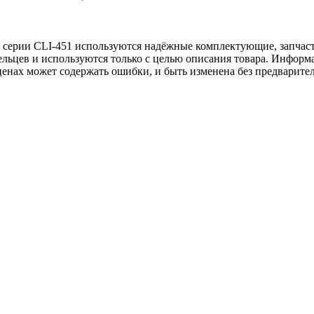
 серии CLI-451 используются надёжные комплектующие, запчаст
льцев и используются только с целью описания товара. Информа
ценах может содержать ошибки, и быть изменена без предварите