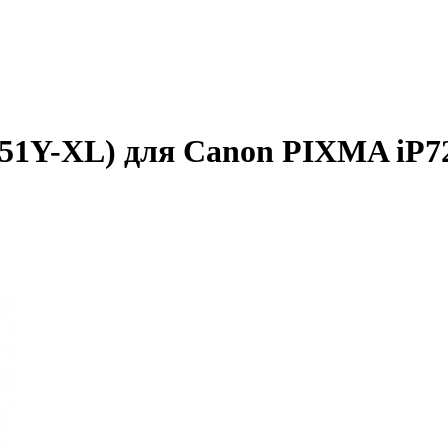
451Y-XL) для Canon PIXMA iP7