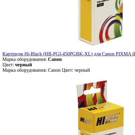
Картридж Hi-Black (HB-PGI-450PGBK-XL) для Canon PIXMA i
Марка оборудования:
Canon
Цвет:
черный
Марка оборудования: Canon Цвет: черный