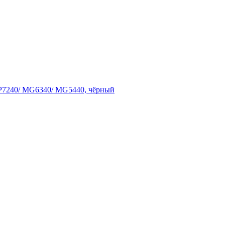
P7240/ MG6340/ MG5440, чёрный