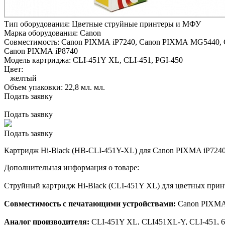
Тип оборудования:
Цветные струйные принтеры и МФУ
Марка оборудования:
Canon
Совместимость:
Canon PIXMA iP7240,
Canon PIXMA MG5440,
Canon PIXMA iP8740
Модель картриджа:
CLI-451Y XL, CLI-451, PGI-450
Цвет:
желтый
Объем упаковки:
22,8 мл. мл.
Подать заявку
Подать заявку
Подать заявку
Картридж Hi-Black (HB-CLI-451Y-XL) для Canon PIXMA iP724
Дополнительная информация о товаре:
Струйный картридж Hi-Black (CLI-451Y XL) для цветных прин
Совместимость с печатающими устройствами:
Canon PIXMA
Аналог производителя:
CLI-451Y XL, CLI451XL-Y, CLI-451, 