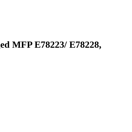
d MFP E78223/ E78228,