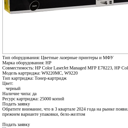
Тип оборудования:
Цветные лазерные принтеры и МФУ
Марка оборудования:
HP
Совместимость:
HP Color LaserJet Managed MFP E78223,
HP Col
Модель картриджа:
W9220MC, W9220
Тип картриджа:
Тонер-картридж
Цвет:
черный
Наличие чипа:
да
Ресурс картриджа:
25000 копий
Подать заявку
Обратите внимание, что в 3 квартале 2024 года на рынке появ
прежнем варианте упаковки, бело-желтом
Подать заявку