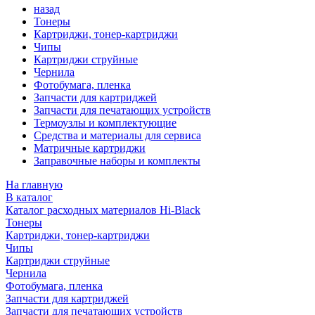
назад
Тонеры
Картриджи, тонер-картриджи
Чипы
Картриджи струйные
Чернила
Фотобумага, пленка
Запчасти для картриджей
Запчасти для печатающих устройств
Термоузлы и комплектующие
Средства и материалы для сервиса
Матричные картриджи
Заправочные наборы и комплекты
На главную
В каталог
Каталог расходных материалов Hi-Black
Тонеры
Картриджи, тонер-картриджи
Чипы
Картриджи струйные
Чернила
Фотобумага, пленка
Запчасти для картриджей
Запчасти для печатающих устройств