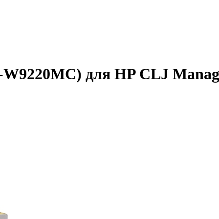
B-W9220MC) для HP CLJ Manage