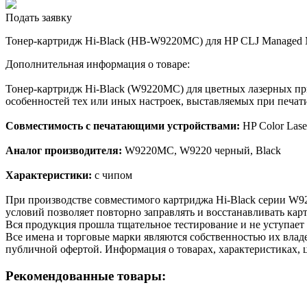
Подать заявку
Тонер-картридж Hi-Black (HB-W9220MC) для HP CLJ Managed M
Дополнительная информация о товаре:
Тонер-картридж Hi-Black (W9220MC) для цветных лазерных при
особенностей тех или иных настроек, выставляемых при печати
Совместимость с печатающими устройствами:
HP Color Las
Аналог производителя:
W9220MC, W9220 черный, Black
Характеристики:
с чипом
При производстве совместимого картриджа Hi-Black серии W9
условий позволяет повторно заправлять и восстанавливать кар
Вся продукция прошла тщательное тестирование и не уступает
Все имена и торговые марки являются собственностью их владе
публичной офертой. Информация о товарах, характеристиках, 
Рекомендованные товары: