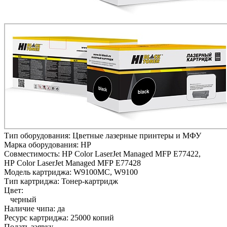
Тип оборудования:
Цветные лазерные принтеры и МФУ
Марка оборудования:
HP
Совместимость:
HP Color LaserJet Managed MFP E77422,
HP Color LaserJet Managed MFP E77428
Модель картриджа:
W9100MC, W9100
Тип картриджа:
Тонер-картридж
Цвет:
черный
Наличие чипа:
да
Ресурс картриджа:
25000 копий
Подать заявку