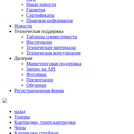
Наши новости
Гарантия
Сертификаты
Правовая информация
Новости
Техническая поддержка
Таблицы совместимости
Инструкции
Технические материалы
Техническая консультация
Дилерам
Маркетинговая поддержка
Запрос на API
Фотобанк
Презентации
Обучение
Регистрационная форма
назад
Тонеры
Картриджи, тонер-картриджи
Чипы
Картриджи струйные