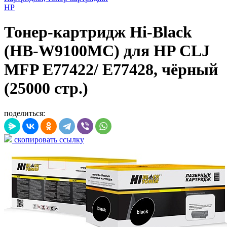
HP
Тонер-картридж Hi-Black
(HB-W9100MC) для HP CLJ
MFP E77422/ E77428, чёрный
(25000 стр.)
поделиться:
скопировать ссылку