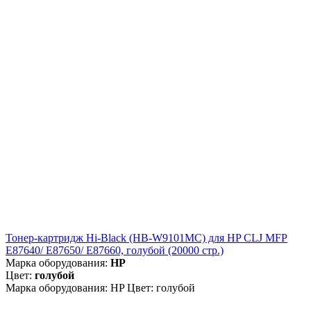
Тонер-картридж Hi-Black (HB-W9101MC) для HP CLJ MFP
E87640/ E87650/ E87660, голубой (20000 стр.)
Марка оборудования:
HP
Цвет:
голубой
Марка оборудования: HP Цвет: голубой