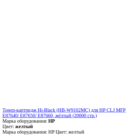
Тонер-картридж Hi-Black (HB-W9102MC) для HP CLJ MFP
E87640/ E87650/ E87660, жёлтый (20000 стр.)
Марка оборудования:
HP
Цвет:
желтый
Марка оборудования: HP Цвет: желтый