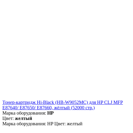
Тонер-картридж Hi-Black (HB-W9052MC) для HP CLJ MFP
E87640/ E87650/ E87660, жёлтый (52000 стр.)
Марка оборудования:
HP
Цвет:
желтый
Марка оборудования: HP Цвет: желтый