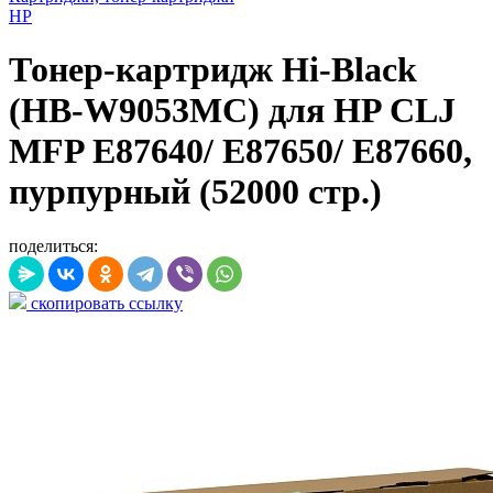
HP
Тонер-картридж Hi-Black
(HB-W9053MC) для HP CLJ
MFP E87640/ E87650/ E87660,
пурпурный (52000 стр.)
поделиться:
скопировать ссылку