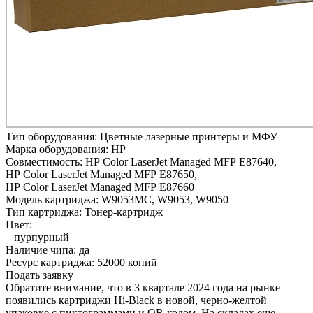
Тип оборудования:
Цветные лазерные принтеры и МФУ
Марка оборудования:
HP
Совместимость:
HP Color LaserJet Managed MFP E87640,
HP Color LaserJet Managed MFP E87650,
HP Color LaserJet Managed MFP E87660
Модель картриджа:
W9053MC, W9053, W9050
Тип картриджа:
Тонер-картридж
Цвет:
пурпурный
Наличие чипа:
да
Ресурс картриджа:
52000 копий
Подать заявку
Обратите внимание, что в 3 квартале 2024 года на рынке
появились картриджи Hi-Black в новой, черно-желтой
упаковке с пиктограммами и QR-кодом. На складах еще