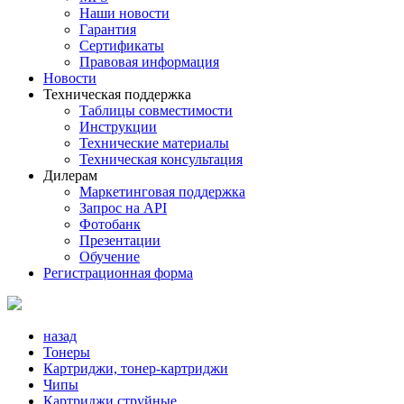
Наши новости
Гарантия
Сертификаты
Правовая информация
Новости
Техническая поддержка
Таблицы совместимости
Инструкции
Технические материалы
Техническая консультация
Дилерам
Маркетинговая поддержка
Запрос на API
Фотобанк
Презентации
Обучение
Регистрационная форма
назад
Тонеры
Картриджи, тонер-картриджи
Чипы
Картриджи струйные