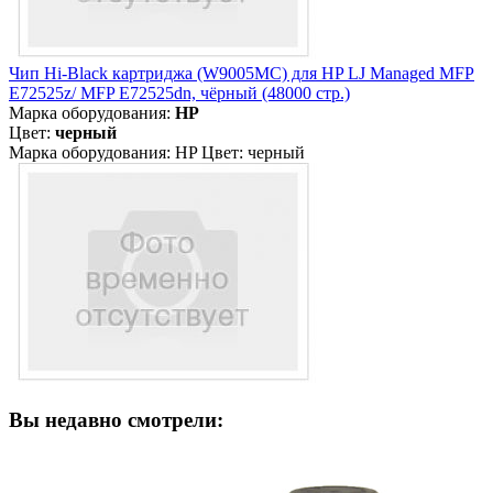
Чип Hi-Black картриджа (W9005MC) для HP LJ Managed MFP
E72525z/ MFP E72525dn, чёрный (48000 стр.)
Марка оборудования:
HP
Цвет:
черный
Марка оборудования: HP Цвет: черный
Вы недавно смотрели: