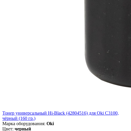
Тонер универсальный Hi-Black (42804516) для Oki С3100,
чёрный (160 гр.)
Марка оборудования:
Oki
Цвет:
черный