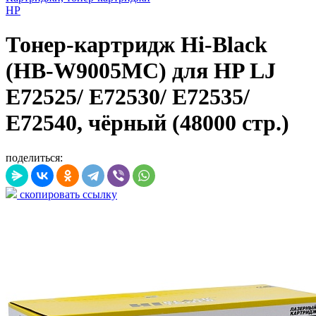
HP
Тонер-картридж Hi-Black
(HB-W9005MC) для HP LJ
E72525/ E72530/ E72535/
E72540, чёрный (48000 стр.)
поделиться:
скопировать ссылку