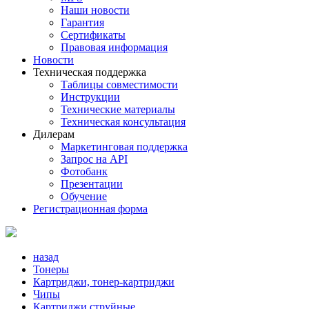
Наши новости
Гарантия
Сертификаты
Правовая информация
Новости
Техническая поддержка
Таблицы совместимости
Инструкции
Технические материалы
Техническая консультация
Дилерам
Маркетинговая поддержка
Запрос на API
Фотобанк
Презентации
Обучение
Регистрационная форма
назад
Тонеры
Картриджи, тонер-картриджи
Чипы
Картриджи струйные