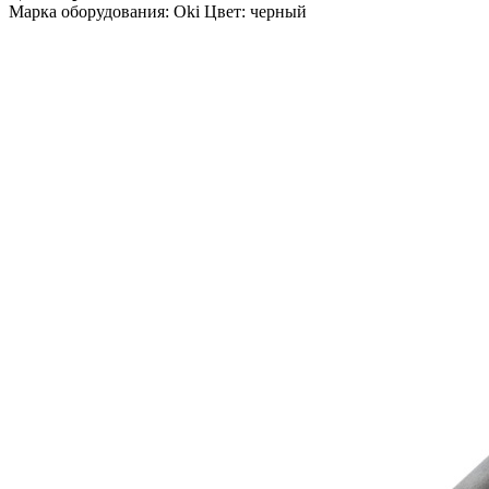
Марка оборудования: Oki Цвет: черный