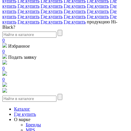
купить
Где купить
Где купить
Где купить
Где купить
Где
купить
Где купить
Где купить
Где купить
Где купить
Где
купить
Где купить
Где купить
Где купить
Где купить
Где
купить
Где купить
Где купить
Где купить
Где купить
Где
купить
Где купить
Где купить
Где купить
продукцию Hi-
Black?
0
Избранное
0
Подать заявку
0
0
Каталог
Где купить
О марке
Бренды
MPS