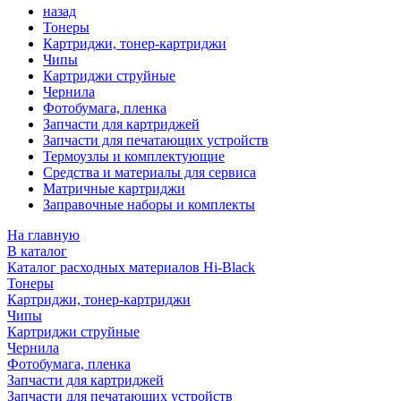
назад
Тонеры
Картриджи, тонер-картриджи
Чипы
Картриджи струйные
Чернила
Фотобумага, пленка
Запчасти для картриджей
Запчасти для печатающих устройств
Термоузлы и комплектующие
Средства и материалы для сервиса
Матричные картриджи
Заправочные наборы и комплекты
На главную
В каталог
Каталог расходных материалов Hi-Black
Тонеры
Картриджи, тонер-картриджи
Чипы
Картриджи струйные
Чернила
Фотобумага, пленка
Запчасти для картриджей
Запчасти для печатающих устройств