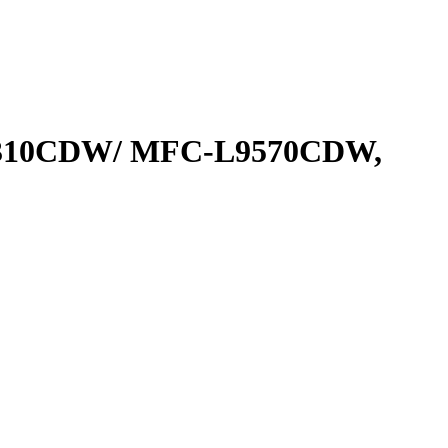
L9310CDW/ MFC-L9570CDW,