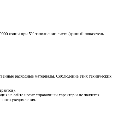
 9000 копий при 5% заполнении листа (данный показатель
твенные расходные материалы. Соблюдение этих технических
рактов).
ция на сайте носит справочный характер и не является
льного уведомления.