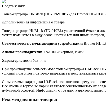
Подать заявку
Тонер-картридж Hi-Black (HB-TN-910Bk) для Brother HL-L93
Дополнительная информация о товаре:
Тонер-картридж Hi-Black (TN-910Bk) увеличенной ёмкости для
может изменяться в виду особенностей тех или иных настроек,
Совместимость с печатающими устройствами:
Brother HL-
Аналог производителя:
TN-910Bk черный, Black
Характеристики:
без чипа
При производстве совместимого тонер-картриджа Hi-Black TN
условий позволяет повторно заправлять и восстанавливать кар
Cовместимые картриджи Hi-Black повышенного ресурса — спе
Все имена и торговые марки являются собственностью их владе
публичной офертой. Информация о товарах, характеристиках, 
Рекомендованные товары: