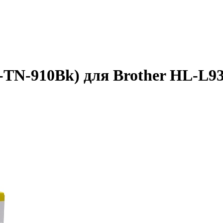
B-TN-910Bk) для Brother HL-