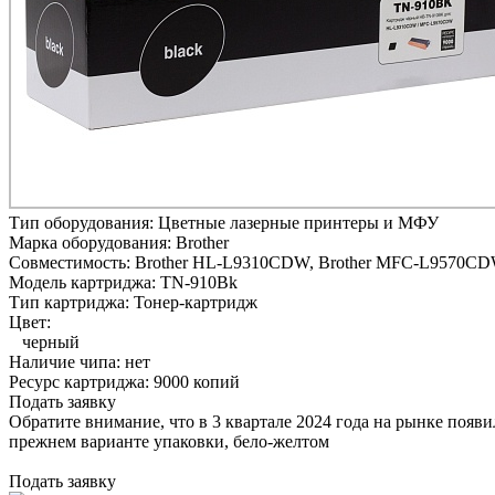
Тип оборудования:
Цветные лазерные принтеры и МФУ
Марка оборудования:
Brother
Совместимость:
Brother HL-L9310CDW,
Brother MFC-L9570C
Модель картриджа:
TN-910Bk
Тип картриджа:
Тонер-картридж
Цвет:
черный
Наличие чипа:
нет
Ресурс картриджа:
9000 копий
Подать заявку
Обратите внимание, что в 3 квартале 2024 года на рынке появ
прежнем варианте упаковки, бело-желтом
Подать заявку