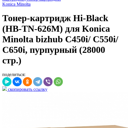
Konica Minolta
Тонер-картридж Hi-Black
(HB-TN-626M) для Konica
Minolta bizhub C450i/ C550i/
C650i, пурпурный (28000
стр.)
поделиться:
скопировать ссылку