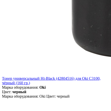
Тонер универсальный Hi-Black (42804516) для Oki С3100,
чёрный (160 гр.)
Марка оборудования:
Oki
Цвет:
черный
Марка оборудования: Oki Цвет: черный