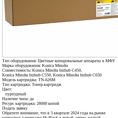
Тип оборудования:
Цветные копировальные аппараты и МФУ
Марка оборудования:
Konica Minolta
Совместимость:
Konica Minolta bizhub C450,
Konica Minolta bizhub C550,
Konica Minolta bizhub C650
Модель картриджа:
TN-626M
Тип картриджа:
Тонер-картридж
Цвет:
пурпурный
Наличие чипа:
да
Ресурс картриджа:
28000 копий
Подать заявку
Обратите внимание, что в 3 квартале 2024 года на рынке
появились картриджи Hi-Black в новой, черно-желтой