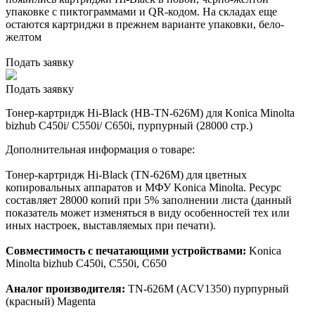
упаковке с пиктограммами и QR-кодом. На складах еще
остаются картриджи в прежнем варианте упаковки, бело-
желтом
Подать заявку
Подать заявку
Тонер-картридж Hi-Black (HB-TN-626M) для Konica Minolta
bizhub C450i/ C550i/ C650i, пурпурный (28000 стр.)
Дополнительная информация о товаре:
Тонер-картридж Hi-Black (TN-626M) для цветных
копировальных аппаратов и МФУ Konica Minolta. Ресурс
составляет 28000 копий при 5% заполнении листа (данный
показатель может изменяться в виду особенностей тех или
иных настроек, выставляемых при печати).
Совместимость с печатающими устройствами:
Konica
Minolta bizhub C450i, C550i, C650
Аналог производителя:
TN-626M (ACV1350) пурпурный
(красный) Magenta