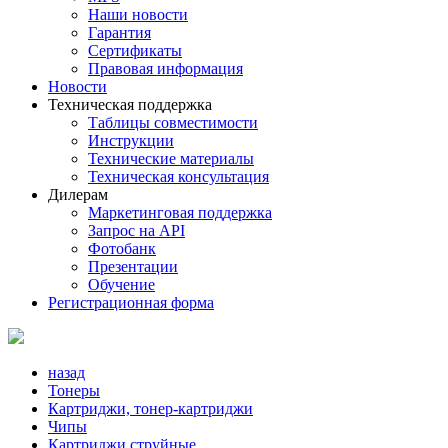
Наши новости
Гарантия
Сертификаты
Правовая информация
Новости
Техническая поддержка
Таблицы совместимости
Инструкции
Технические материалы
Техническая консультация
Дилерам
Маркетинговая поддержка
Запрос на API
Фотобанк
Презентации
Обучение
Регистрационная форма
назад
Тонеры
Картриджи, тонер-картриджи
Чипы
Картриджи струйные