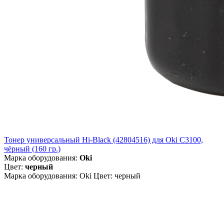
Тонер универсальный Hi-Black (42804516) для Oki С3100,
чёрный (160 гр.)
Марка оборудования:
Oki
Цвет:
черный
Марка оборудования: Oki Цвет: черный