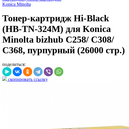
Konica Minolta
Тонер-картридж Hi-Black
(HB-TN-324M) для Konica
Minolta bizhub C258/ C308/
C368, пурпурный (26000 стр.)
поделиться:
скопировать ссылку