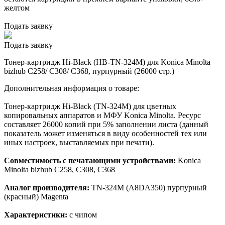
желтом
Подать заявку
Подать заявку
Тонер-картридж Hi-Black (HB-TN-324M) для Konica Minolta
bizhub C258/ C308/ C368, пурпурный (26000 стр.)
Дополнительная информация о товаре:
Тонер-картридж Hi-Black (TN-324M) для цветных
копировальных аппаратов и МФУ Konica Minolta. Ресурс
составляет 26000 копий при 5% заполнении листа (данный
показатель может изменяться в виду особенностей тех или
иных настроек, выставляемых при печати).
Совместимость с печатающими устройствами:
Konica
Minolta bizhub C258, C308, C368
Аналог производителя:
TN-324M (A8DA350) пурпурный
(красный) Magenta
Характеристики:
с чипом