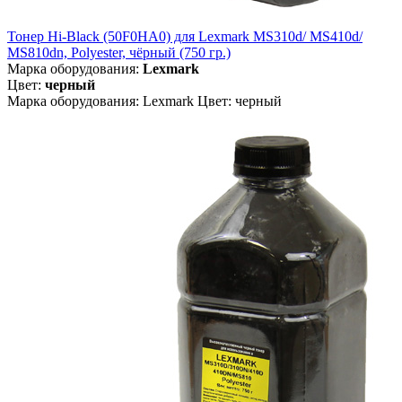
Тонер Hi-Black (50F0HA0) для Lexmark MS310d/ MS410d/
MS810dn, Polyester, чёрный (750 гр.)
Марка оборудования:
Lexmark
Цвет:
черный
Марка оборудования: Lexmark Цвет: черный