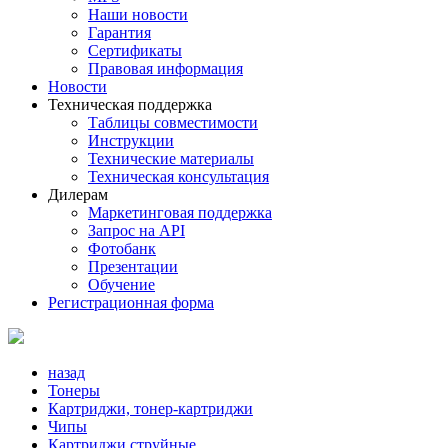
Наши новости
Гарантия
Сертификаты
Правовая информация
Новости
Техническая поддержка
Таблицы совместимости
Инструкции
Технические материалы
Техническая консультация
Дилерам
Маркетинговая поддержка
Запрос на API
Фотобанк
Презентации
Обучение
Регистрационная форма
назад
Тонеры
Картриджи, тонер-картриджи
Чипы
Картриджи струйные