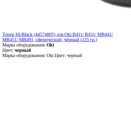
Тонер Hi-Black (44574805) для Oki B411/ B431/ MB441/
MB451/ MB491, сферический, чёрный (235 гр.)
Марка оборудования:
Oki
Цвет:
черный
Марка оборудования: Oki Цвет: черный