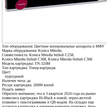
Тип оборудования:
Цветные копировальные аппараты и МФУ
Марка оборудования:
Konica Minolta
Совместимость:
Konica Minolta bizhub C258,
Konica Minolta bizhub C308,
Konica Minolta bizhub C368
Модель картриджа:
TN-324M
Тип картриджа:
Тонер-картридж
Цвет:
пурпурный
Наличие чипа:
да
Ресурс картриджа:
26000 копий
Подать заявку
Обратите внимание, что в 3 квартале 2024 года на рынке
появились картриджи Hi-Black в новой, черно-желтой
упаковке с пиктограммами и QR-кодом. На складах еще
остаются картриджи в прежнем варианте упаковки, бело-