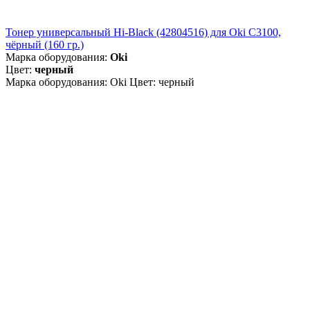
Тонер универсальный Hi-Black (42804516) для Oki С3100,
чёрный (160 гр.)
Марка оборудования:
Oki
Цвет:
черный
Марка оборудования: Oki Цвет: черный