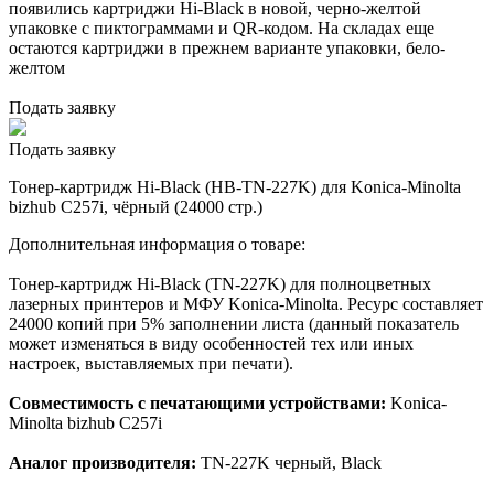
появились картриджи Hi-Black в новой, черно-желтой
упаковке с пиктограммами и QR-кодом. На складах еще
остаются картриджи в прежнем варианте упаковки, бело-
желтом
Подать заявку
Подать заявку
Тонер-картридж Hi-Black (HB-TN-227K) для Konica-Minolta
bizhub C257i, чёрный (24000 стр.)
Дополнительная информация о товаре:
Тонер-картридж Hi-Black (TN-227K) для полноцветных
лазерных принтеров и МФУ Konica-Minolta. Ресурс составляет
24000 копий при 5% заполнении листа (данный показатель
может изменяться в виду особенностей тех или иных
настроек, выставляемых при печати).
Совместимость с печатающими устройствами:
Konica-
Minolta bizhub C257i
Аналог производителя:
TN-227K черный, Black