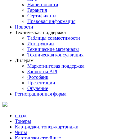
Наши новости
Гарантия
Сертификаты
Правовая информация
Новости
Техническая поддержка
Таблицы совместимости
Инструкции
Технические материалы
Техническая консультация
Дилерам
Маркетинговая поддержка
Запрос на API
Фотобанк
Презентации
Обучение
Регистрационная форма
назад
Тонеры
Картриджи, тонер-картриджи
Чипы
Картриджи струйные