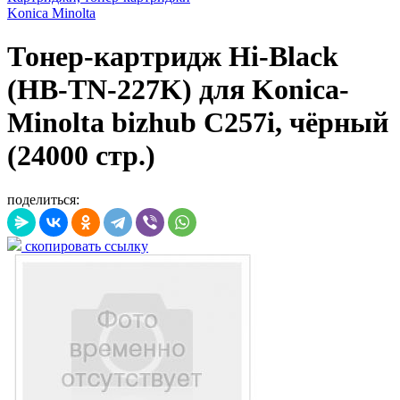
Konica Minolta
Тонер-картридж Hi-Black
(HB-TN-227K) для Konica-
Minolta bizhub C257i, чёрный
(24000 стр.)
поделиться:
скопировать ссылку