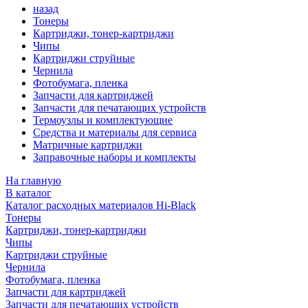
назад
Тонеры
Картриджи, тонер-картриджи
Чипы
Картриджи струйные
Чернила
Фотобумага, пленка
Запчасти для картриджей
Запчасти для печатающих устройств
Термоузлы и комплектующие
Средства и материалы для сервиса
Матричные картриджи
Заправочные наборы и комплекты
На главную
В каталог
Каталог расходных материалов Hi-Black
Тонеры
Картриджи, тонер-картриджи
Чипы
Картриджи струйные
Чернила
Фотобумага, пленка
Запчасти для картриджей
Запчасти для печатающих устройств