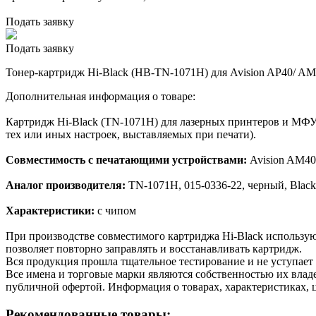
Подать заявку
Подать заявку
Тонер-картридж Hi-Black (HB-TN-1071H) для Avision AP40/ AM4
Дополнительная информация о товаре:
Картридж Hi-Black (TN-1071H) для лазерных принтеров и МФУ 
тех или иных настроек, выставляемых при печати).
Совместимость с печатающими устройствами:
Avision AM40A
Аналог производителя:
TN-1071H, 015-0336-22, черный, Black
Характеристики:
с чипом
При производстве совместимого картриджа Hi-Black использу
позволяет повторно заправлять и восстанавливать картридж.
Вся продукция прошла тщательное тестирование и не уступает
Все имена и торговые марки являются собственностью их владе
публичной офертой. Информация о товарах, характеристиках, 
Рекомендованные товары: