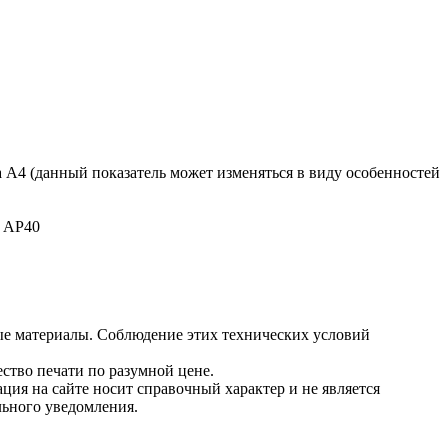
 A4 (данный показатель может изменяться в виду особенностей
n AP40
ые материалы. Соблюдение этих технических условий
ство печати по разумной цене.
ция на сайте носит справочный характер и не является
льного уведомления.