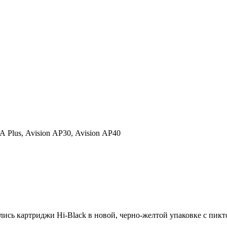
A Plus,
Avision AP30,
Avision AP40
ились картриджи Hi-Black в новой, черно-желтой упаковке с пи