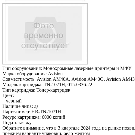
Тип оборудования:
Монохромные лазерные принтеры и МФУ
Марка оборудования:
Avision
Совместимость:
Avision AM40A,
Avision AM40Q,
Avision AM43
Модель картриджа:
TN-1071H, 015-0336-22
Тип картриджа:
Тонер-картридж
Цвет:
черный
Наличие чипа:
да
Партс-номер:
HB-TN-1071H
Ресурс картриджа:
6000 копий
Подать заявку
Обратите внимание, что в 3 квартале 2024 года на рынке появ
прежнем варианте упаковки, бело-желтом