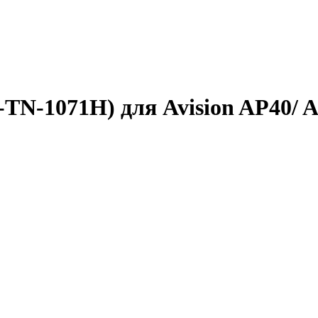
TN-1071H) для Avision AP40/ A