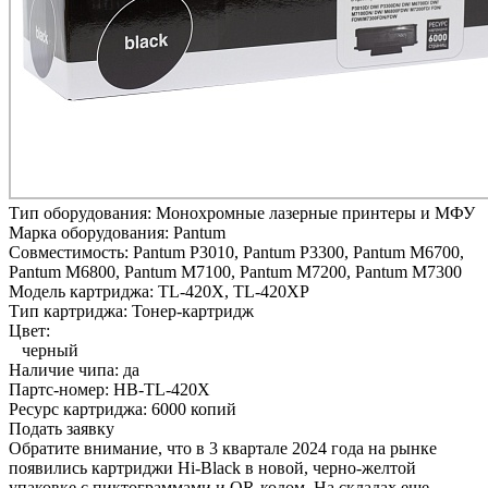
Тип оборудования:
Монохромные лазерные принтеры и МФУ
Марка оборудования:
Pantum
Совместимость:
Pantum P3010,
Pantum P3300,
Pantum M6700,
Pantum M6800,
Pantum M7100,
Pantum M7200,
Pantum M7300
Модель картриджа:
TL-420X, TL-420XP
Тип картриджа:
Тонер-картридж
Цвет:
черный
Наличие чипа:
да
Партс-номер:
HB-TL-420X
Ресурс картриджа:
6000 копий
Подать заявку
Обратите внимание, что в 3 квартале 2024 года на рынке
появились картриджи Hi-Black в новой, черно-желтой
упаковке с пиктограммами и QR-кодом. На складах еще