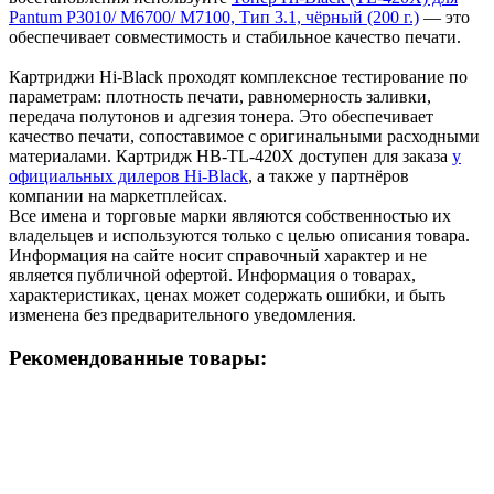
Pantum P3010/ M6700/ M7100, Тип 3.1, чёрный (200 г.)
— это
обеспечивает совместимость и стабильное качество печати.
Картриджи Hi-Black проходят комплексное тестирование по
параметрам: плотность печати, равномерность заливки,
передача полутонов и адгезия тонера. Это обеспечивает
качество печати, сопоставимое с оригинальными расходными
материалами. Картридж HB-TL-420X доступен для заказа
у
официальных дилеров Hi-Black
, а также у партнёров
компании на маркетплейсах.
Все имена и торговые марки являются собственностью их
владельцев и используются только с целью описания товара.
Информация на сайте носит справочный характер и не
является публичной офертой. Информация о товарах,
характеристиках, ценах может содержать ошибки, и быть
изменена без предварительного уведомления.
Рекомендованные товары: