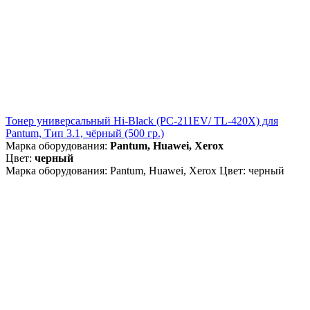
Тонер универсальный Hi-Black (PC-211EV/ TL-420X) для
Pantum, Тип 3.1, чёрный (500 гр.)
Марка оборудования:
Pantum, Huawei, Xerox
Цвет:
черный
Марка оборудования: Pantum, Huawei, Xerox Цвет: черный