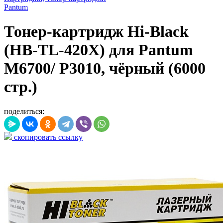
Pantum
Тонер-картридж Hi-Black
(HB-TL-420X) для Pantum
M6700/ P3010, чёрный (6000
стр.)
поделиться:
скопировать ссылку