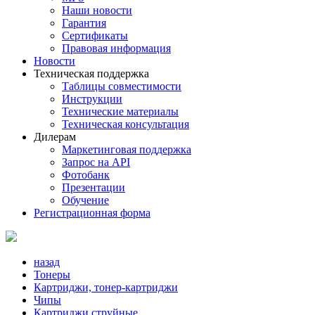
Наши новости
Гарантия
Сертификаты
Правовая информация
Новости
Техническая поддержка
Таблицы совместимости
Инструкции
Технические материалы
Техническая консультация
Дилерам
Маркетинговая поддержка
Запрос на API
Фотобанк
Презентации
Обучение
Регистрационная форма
назад
Тонеры
Картриджи, тонер-картриджи
Чипы
Картриджи струйные