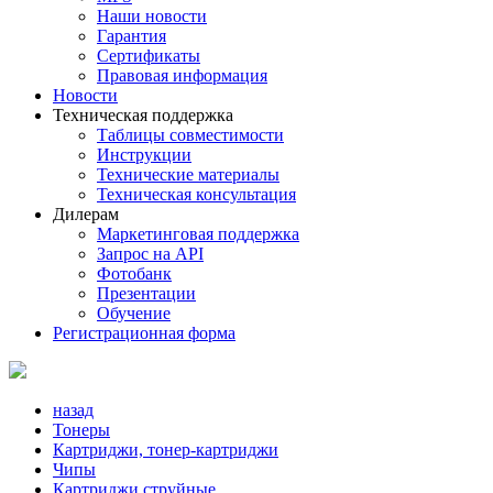
Наши новости
Гарантия
Сертификаты
Правовая информация
Новости
Техническая поддержка
Таблицы совместимости
Инструкции
Технические материалы
Техническая консультация
Дилерам
Маркетинговая поддержка
Запрос на API
Фотобанк
Презентации
Обучение
Регистрационная форма
назад
Тонеры
Картриджи, тонер-картриджи
Чипы
Картриджи струйные