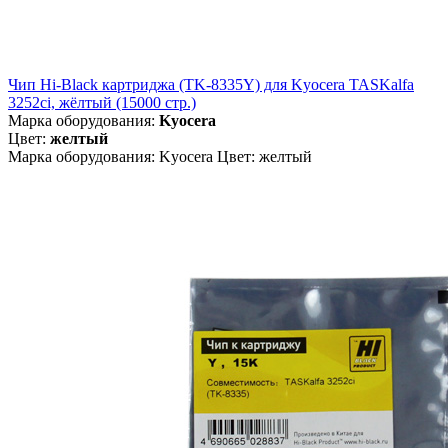
Чип Hi-Black картриджа (TK-8335Y) для Kyocera TASKalfa
3252ci, жёлтый (15000 стр.)
Марка оборудования:
Kyocera
Цвет:
желтый
Марка оборудования: Kyocera Цвет: желтый