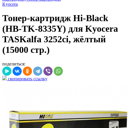
Kyocera
Тонер-картридж Hi-Black
(HB-TK-8335Y) для Kyocera
TASKalfa 3252ci, жёлтый
(15000 стр.)
поделиться:
скопировать ссылку