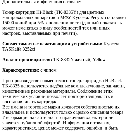
Дополнительная информация о товаре:
Тонер-картридж Hi-Black (TK-8335Y) для цветных
копировальных аппаратов и МФУ Kyocera. Ресурс составляет
15000 копий при 5% заполнении листа (данный показатель
может изменяться в виду особенностей тех или иных
настроек, выставляемых при печати).
Совместимость с печатающими устройствами:
Kyocera
TASKalfa 3252ci
Аналог производителя:
TK-8335Y желтый, Yellow
Характеристики:
с чипом
При производстве совместимого тонер-картриджа Hi-Black
TK-8335 используются надёжные комплектующие, запчасти,
качественные расходные материалы. Соблюдение этих
технических условий позволяет повторно заправлять и
восстанавливать картридж.
Все имена и торговые марки являются собственностью их
владельцев и используются только с целью описания товара.
Информация на сайте носит справочный характер и не
является публичной офертой. Информация о товарах,
характеристиках, ценах может содержать ошибки, и быть