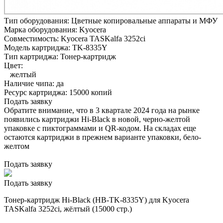
Тип оборудования:
Цветные копировальные аппараты и МФУ
Марка оборудования:
Kyocera
Совместимость:
Kyocera TASKalfa 3252ci
Модель картриджа:
TK-8335Y
Тип картриджа:
Тонер-картридж
Цвет:
желтый
Наличие чипа:
да
Ресурс картриджа:
15000 копий
Подать заявку
Обратите внимание, что в 3 квартале 2024 года на рынке
появились картриджи Hi-Black в новой, черно-желтой
упаковке с пиктограммами и QR-кодом. На складах еще
остаются картриджи в прежнем варианте упаковки, бело-
желтом
Подать заявку
Подать заявку
Тонер-картридж Hi-Black (HB-TK-8335Y) для Kyocera
TASKalfa 3252ci, жёлтый (15000 стр.)