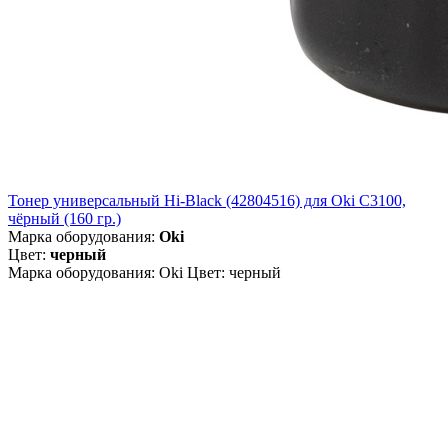
Тонер универсальный Hi-Black (42804516) для Oki С3100,
чёрный (160 гр.)
Марка оборудования:
Oki
Цвет:
черный
Марка оборудования: Oki Цвет: черный