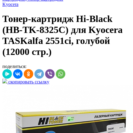
Kyocera
Тонер-картридж Hi-Black
(HB-TK-8325C) для Kyocera
TASKalfa 2551ci, голубой
(12000 стр.)
поделиться:
скопировать ссылку