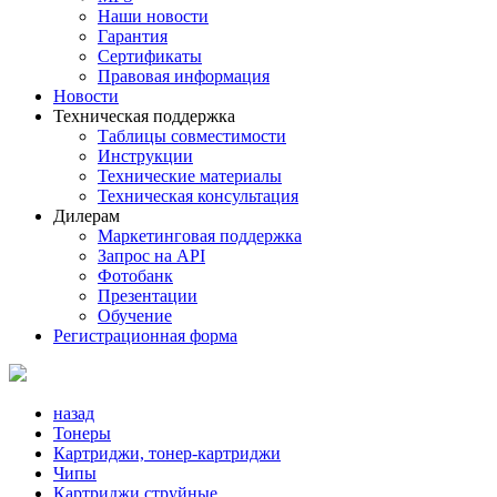
Наши новости
Гарантия
Сертификаты
Правовая информация
Новости
Техническая поддержка
Таблицы совместимости
Инструкции
Технические материалы
Техническая консультация
Дилерам
Маркетинговая поддержка
Запрос на API
Фотобанк
Презентации
Обучение
Регистрационная форма
назад
Тонеры
Картриджи, тонер-картриджи
Чипы
Картриджи струйные