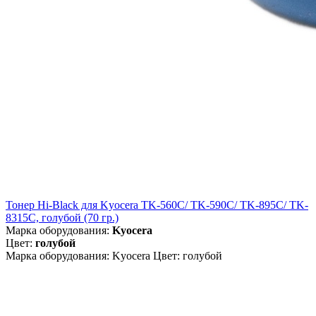
Тонер Hi-Black для Kyocera TK-560C/ TK-590C/ TK-895C/ TK-
8315C, голубой (70 гр.)
Марка оборудования:
Kyocera
Цвет:
голубой
Марка оборудования: Kyocera Цвет: голубой