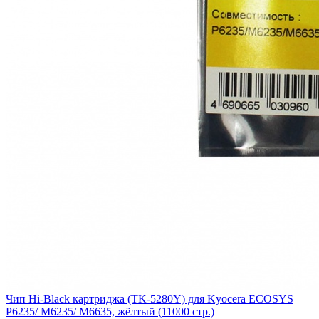
Чип Hi-Black картриджа (TK-5280Y) для Kyocera ECOSYS
P6235/ M6235/ M6635, жёлтый (11000 стр.)