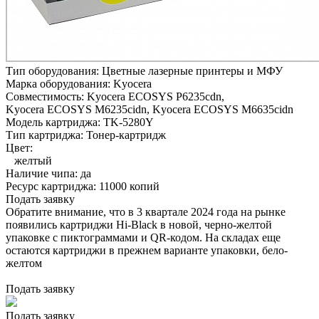
Тип оборудования:
Цветные лазерные принтеры и МФУ
Марка оборудования:
Kyocera
Совместимость:
Kyocera ECOSYS P6235cdn,
Kyocera ECOSYS M6235cidn,
Kyocera ECOSYS M6635cidn
Модель картриджа:
TK-5280Y
Тип картриджа:
Тонер-картридж
Цвет:
желтый
Наличие чипа:
да
Ресурс картриджа:
11000 копий
Подать заявку
Обратите внимание, что в 3 квартале 2024 года на рынке
появились картриджи Hi-Black в новой, черно-желтой
упаковке с пиктограммами и QR-кодом. На складах еще
остаются картриджи в прежнем варианте упаковки, бело-
желтом
Подать заявку
Подать заявку