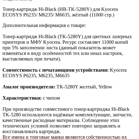
Тонер-картридж Hi-Black (HB-TK-5280Y) для Kyocera
ECOSYS P6235/ M6235/ M6635, жёлтый (11000 стр.)
Дополнительная информация о товаре:
Тонер-картридж Hi-Black (TK-5280Y) для цветных лазерных
принтеров и МФУ Kyocera. Ресурс составляет 11000 копий
при 5% заполнении листа (данный показатель может
изменяться в виду особенностей тех или иных настроек,
выставляемых при печати).
Совместимость с печатающими устройствами:
Kyocera
ECOSYS P6235, M6235, M6635
Аналог производителя:
TK-5280Y желтый, Yellow
Характеристики:
с чипом
При производстве совместимого тонер-картриджа Hi-Black
TK-5280 используются надёжные комплектующие, запчасти,
качественные расходные материалы. Соблюдение этих
технических условий позволяет повторно заправлять и
восстанавливать картридж.
Все имена и торговые марки являются собственностью их