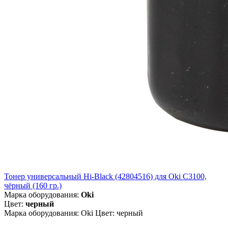
Тонер универсальный Hi-Black (42804516) для Oki С3100,
чёрный (160 гр.)
Марка оборудования:
Oki
Цвет:
черный
Марка оборудования: Oki Цвет: черный