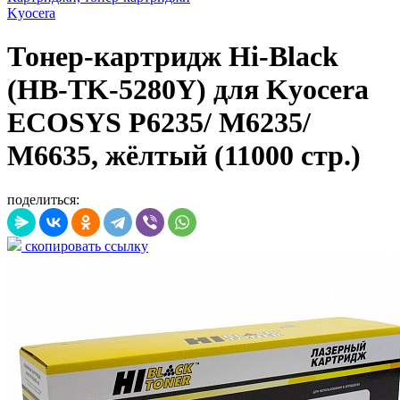
Kyocera
Тонер-картридж Hi-Black
(HB-TK-5280Y) для Kyocera
ECOSYS P6235/ M6235/
M6635, жёлтый (11000 стр.)
поделиться:
скопировать ссылку