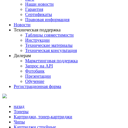
Наши новости
Гарантия
Сертификаты
Правовая информация
Новости
Техническая поддержка
Таблицы совместимости
Инструкции
Технические материалы
Техническая консультация
Дилерам
Маркетинговая поддержка
Запрос на API
Фотобанк
Презентации
Обучение
Регистрационная форма
назад
Тонеры
Картриджи, тонер-картриджи
Чипы
Картриджи струйные