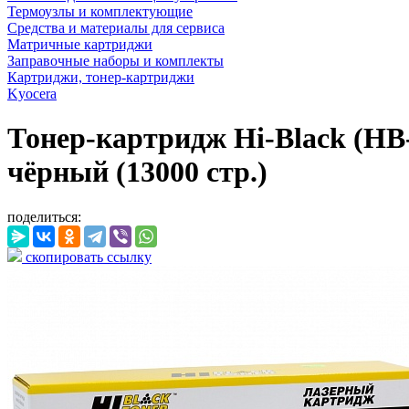
Термоузлы и комплектующие
Средства и материалы для сервиса
Матричные картриджи
Заправочные наборы и комплекты
Картриджи, тонер-картриджи
Kyocera
Тонер-картридж Hi-Black (HB
чёрный (13000 стр.)
поделиться:
скопировать ссылку