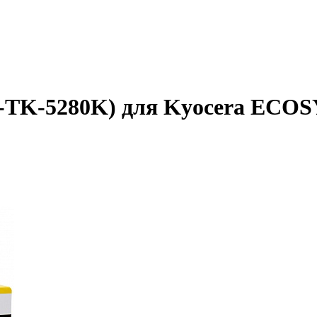
-TK-5280K) для Kyocera ECOS