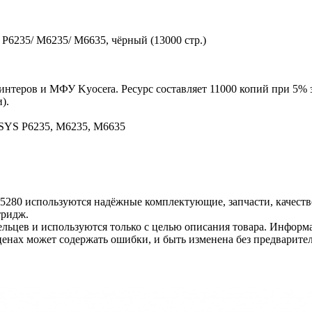
P6235/ M6235/ M6635, чёрный (13000 стр.)
интеров и МФУ Kyocera. Ресурс составляет 11000 копий при 5% 
).
SYS P6235, M6235, M6635
-5280 используются надёжные комплектующие, запчасти, качест
тридж.
льцев и используются только с целью описания товара. Информа
ценах может содержать ошибки, и быть изменена без предварите