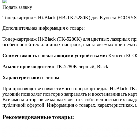
Подать заявку
Тонер-картридж Hi-Black (HB-TK-5280K) для Kyocera ECOSYS 
Дополнительная информация о товаре:
Тонер-картридж Hi-Black (TK-5280K) для цветных лазерных пр
особенностей тех или иных настроек, выставляемых при печати
Совместимость с печатающими устройствами:
Kyocera ECO
Аналог производителя:
TK-5280K черный, Black
Характеристики:
с чипом
При производстве совместимого тонер-картриджа Hi-Black TK
условий позволяет повторно заправлять и восстанавливать кар
Все имена и торговые марки являются собственностью их владе
публичной офертой. Информация о товарах, характеристиках, 
Рекомендованные товары: