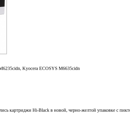
M6235cidn,
Kyocera ECOSYS M6635cidn
ились картриджи Hi-Black в новой, черно-желтой упаковке с пи