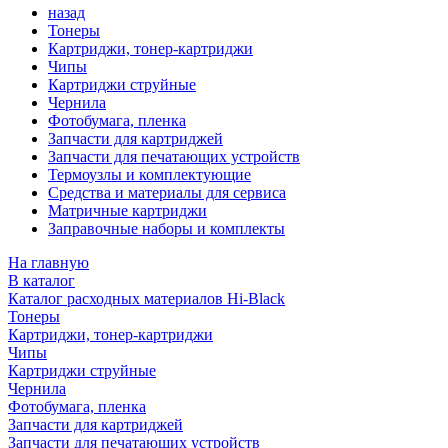
назад
Тонеры
Картриджи, тонер-картриджи
Чипы
Картриджи струйные
Чернила
Фотобумага, пленка
Запчасти для картриджей
Запчасти для печатающих устройств
Термоузлы и комплектующие
Средства и материалы для сервиса
Матричные картриджи
Заправочные наборы и комплекты
На главную
В каталог
Каталог расходных материалов Hi-Black
Тонеры
Картриджи, тонер-картриджи
Чипы
Картриджи струйные
Чернила
Фотобумага, пленка
Запчасти для картриджей
Запчасти для печатающих устройств