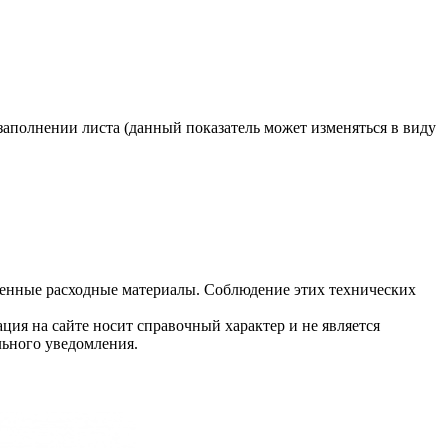
заполнении листа (данный показатель может изменяться в виду
венные расходные материалы. Соблюдение этих технических
ция на сайте носит справочный характер и не является
льного уведомления.