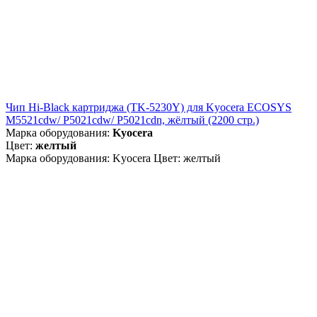
Чип Hi-Black картриджа (TK-5230Y) для Kyocera ECOSYS
M5521cdw/ P5021cdw/ P5021cdn, жёлтый (2200 стр.)
Марка оборудования:
Kyocera
Цвет:
желтый
Марка оборудования: Kyocera Цвет: желтый