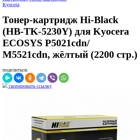
Kyocera
Тонер-картридж Hi-Black
(HB-TK-5230Y) для Kyocera
ECOSYS P5021cdn/
M5521cdn, жёлтый (2200 стр.)
поделиться:
скопировать ссылку