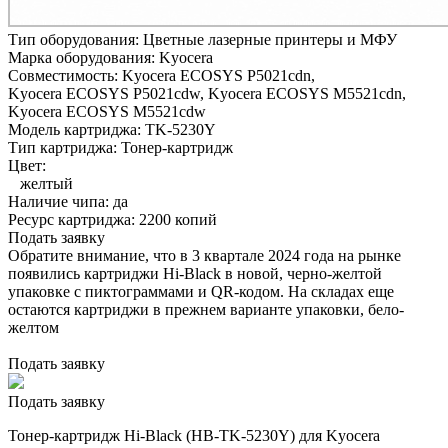
Тип оборудования:
Цветные лазерные принтеры и МФУ
Марка оборудования:
Kyocera
Совместимость:
Kyocera ECOSYS P5021cdn,
Kyocera ECOSYS P5021cdw,
Kyocera ECOSYS M5521cdn,
Kyocera ECOSYS M5521cdw
Модель картриджа:
TK-5230Y
Тип картриджа:
Тонер-картридж
Цвет:
желтый
Наличие чипа:
да
Ресурс картриджа:
2200 копий
Подать заявку
Обратите внимание, что в 3 квартале 2024 года на рынке
появились картриджи Hi-Black в новой, черно-желтой
упаковке с пиктограммами и QR-кодом. На складах еще
остаются картриджи в прежнем варианте упаковки, бело-
желтом
Подать заявку
Подать заявку
Тонер-картридж Hi-Black (HB-TK-5230Y) для Kyocera