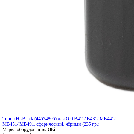
Тонер Hi-Black (44574805) для Oki B411/ B431/ MB441/
MB451/ MB491, сферический, чёрный (235 гр.)
Марка оборудования:
Oki