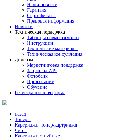
Наши новости
Гарантия
Сертификаты
Правовая информация
Новости
Техническая поддержка
Таблицы совместимости
Инструкции
Технические материалы
Техническая консультация
Дилерам
Маркетинговая поддержка
Запрос на API
Фотобанк
Презентации
Обучение
Регистрационная форма
назад
Тонеры
Картриджи, тонер-картриджи
Чипы
Картриджи струйные