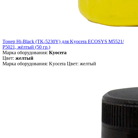
Тонер Hi-Black (TK-5230Y) для Kyocera ECOSYS M5521/
P5021, жёлтый (50 гр.)
Марка оборудования:
Kyocera
Цвет:
желтый
Марка оборудования: Kyocera Цвет: желтый