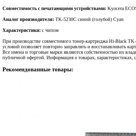
Совместимость с печатающими устройствами:
Kyocera ECO
Аналог производителя:
TK-5230C синий (голубой) Cyan
Характеристики:
с чипом
При производстве совместимого тонер-картриджа Hi-Black TK
условий позволяет повторно заправлять и восстанавливать кар
Все имена и торговые марки являются собственностью их владе
публичной офертой. Информация о товарах, характеристиках, 
Рекомендованные товары: