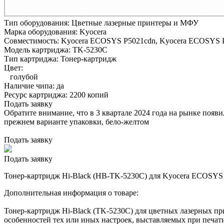
Тип оборудования:
Цветные лазерные принтеры и МФУ
Марка оборудования:
Kyocera
Совместимость:
Kyocera ECOSYS P5021cdn,
Kyocera ECOSYS 
Модель картриджа:
TK-5230C
Тип картриджа:
Тонер-картридж
Цвет:
голубой
Наличие чипа:
да
Ресурс картриджа:
2200 копий
Подать заявку
Обратите внимание, что в 3 квартале 2024 года на рынке появ
прежнем варианте упаковки, бело-желтом
Подать заявку
Подать заявку
Тонер-картридж Hi-Black (HB-TK-5230C) для Kyocera ECOSYS P
Дополнительная информация о товаре:
Тонер-картридж Hi-Black (TK-5230C) для цветных лазерных пр
особенностей тех или иных настроек, выставляемых при печати