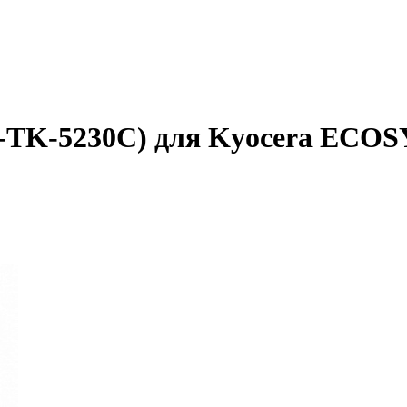
-TK-5230C) для Kyocera ECOS