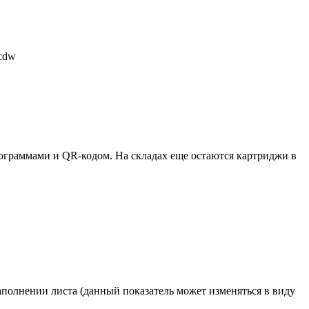
cdw
ктограммами и QR-кодом. На складах еще остаются картриджи в
аполнении листа (данный показатель может изменяться в виду