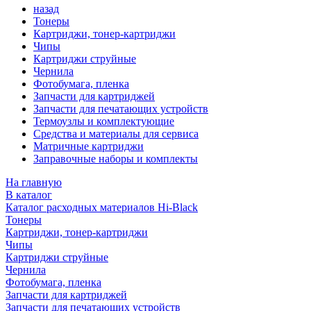
назад
Тонеры
Картриджи, тонер-картриджи
Чипы
Картриджи струйные
Чернила
Фотобумага, пленка
Запчасти для картриджей
Запчасти для печатающих устройств
Термоузлы и комплектующие
Средства и материалы для сервиса
Матричные картриджи
Заправочные наборы и комплекты
На главную
В каталог
Каталог расходных материалов Hi-Black
Тонеры
Картриджи, тонер-картриджи
Чипы
Картриджи струйные
Чернила
Фотобумага, пленка
Запчасти для картриджей
Запчасти для печатающих устройств