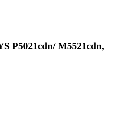
YS P5021cdn/ M5521cdn,