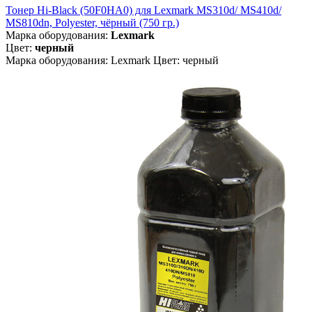
Тонер Hi-Black (50F0HA0) для Lexmark MS310d/ MS410d/
MS810dn, Polyester, чёрный (750 гр.)
Марка оборудования:
Lexmark
Цвет:
черный
Марка оборудования: Lexmark Цвет: черный