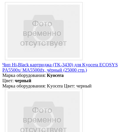
Чип Hi-Black картриджа (TK-3430) для Kyocera ECOSYS
PA5500x/ MA5500ifx, чёрный (25000 стр.)
Марка оборудования:
Kyocera
Цвет:
черный
Марка оборудования: Kyocera Цвет: черный