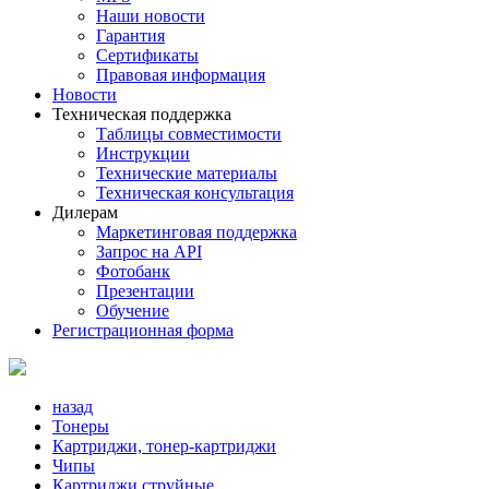
Наши новости
Гарантия
Сертификаты
Правовая информация
Новости
Техническая поддержка
Таблицы совместимости
Инструкции
Технические материалы
Техническая консультация
Дилерам
Маркетинговая поддержка
Запрос на API
Фотобанк
Презентации
Обучение
Регистрационная форма
назад
Тонеры
Картриджи, тонер-картриджи
Чипы
Картриджи струйные