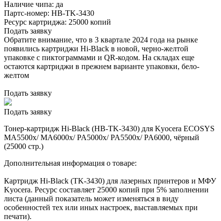
Наличие чипа:
да
Партс-номер:
HB-TK-3430
Ресурс картриджа:
25000 копий
Подать заявку
Обратите внимание, что в 3 квартале 2024 года на рынке
появились картриджи Hi-Black в новой, черно-желтой
упаковке с пиктограммами и QR-кодом. На складах еще
остаются картриджи в прежнем варианте упаковки, бело-
желтом
Подать заявку
Подать заявку
Тонер-картридж Hi-Black (HB-TK-3430) для Kyocera ECOSYS
MA5500x/ MA6000x/ PA5000x/ PA5500x/ PA6000, чёрный
(25000 стр.)
Дополнительная информация о товаре:
Картридж Hi-Black (TK-3430) для лазерных принтеров и МФУ
Kyocera. Ресурс составляет 25000 копий при 5% заполнении
листа (данный показатель может изменяться в виду
особенностей тех или иных настроек, выставляемых при
печати).