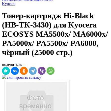
Kyocera
Тонер-картридж Hi-Black
(HB-TK-3430) для Kyocera
ECOSYS MA5500x/ MA6000x/
PA5000x/ PA5500x/ PA6000,
чёрный (25000 стр.)
поделиться:
скопировать ссылку