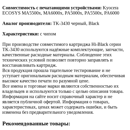
Совместимость с печатающими устройствами:
Kyocera
ECOSYS MA5500x, MA6000x, PA5000x, PA5500x, PA6000
Аналог производителя:
TK-3430 черный, Black
Характеристики:
с чипом
При производстве совместимого картриджа Hi-Black серии
TK-3430 используются надёжные комплектующие, запчасти,
качественные расходные материалы. Соблюдение этих
технических условий позволяет повторно заправлять и
восстанавливать картридж.
Вся продукция прошла тщательное тестирование и не
уступает оригинальным расходным материалам, обеспечивая
высокое качество печати по разумной цене.
Все имена и торговые марки являются собственностью их
владельцев и используются только с целью описания товара.
Информация на сайте носит справочный характер и не
является публичной офертой. Информация о товарах,
характеристиках, ценах может содержать ошибки, и быть
изменена без предварительного уведомления.
Рекомендованные товары: