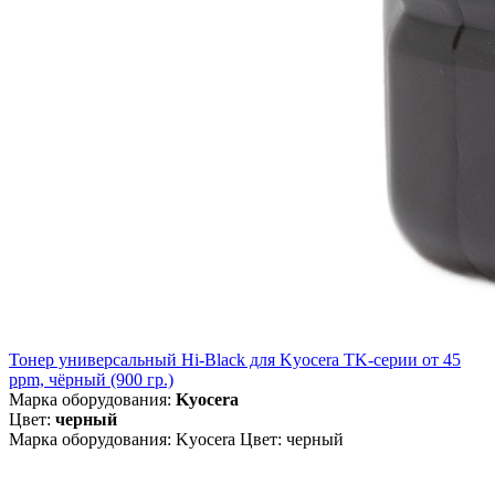
Тонер универсальный Hi-Black для Kyocera TK-серии от 45
ppm, чёрный (900 гр.)
Марка оборудования:
Kyocera
Цвет:
черный
Марка оборудования: Kyocera Цвет: черный