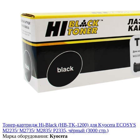
Тонер-картридж Hi-Black (HB-TK-1200) для Kyocera ECOSYS
M2235/ M2735/ M2835/ P2335, чёрный (3000 стр.)
Марка оборудования:
Kyocera