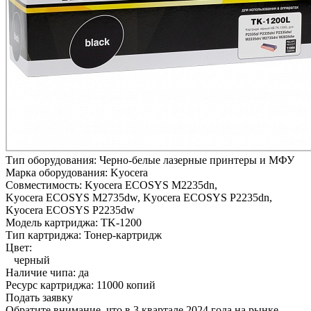
Тип оборудования:
Черно-белые лазерные принтеры и МФУ
Марка оборудования:
Kyocera
Совместимость:
Kyocera ECOSYS M2235dn,
Kyocera ECOSYS M2735dw,
Kyocera ECOSYS P2235dn,
Kyocera ECOSYS P2235dw
Модель картриджа:
TK-1200
Тип картриджа:
Тонер-картридж
Цвет:
черный
Наличие чипа:
да
Ресурс картриджа:
11000 копий
Подать заявку
Обратите внимание, что в 3 квартале 2024 года на рынке