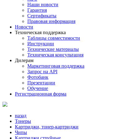
Наши новости
Гарантия
Сертификаты
Правовая информация
Новости
Техническая поддержка
Таблицы совместимости
Инструкции
Технические материалы
Техническая консультация
Дилерам
Маркетинговая поддержка
Запрос на API
Фотобанк
Презентации
Обучение
Регистрационная форма
назад
Тонеры
Картриджи, тонер-картриджи
Чипы
Картриджи струйные