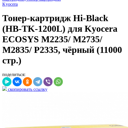
Kyocera
Тонер-картридж Hi-Black
(HB-TK-1200L) для Kyocera
ECOSYS M2235/ M2735/
M2835/ P2335, чёрный (11000
стр.)
поделиться:
скопировать ссылку