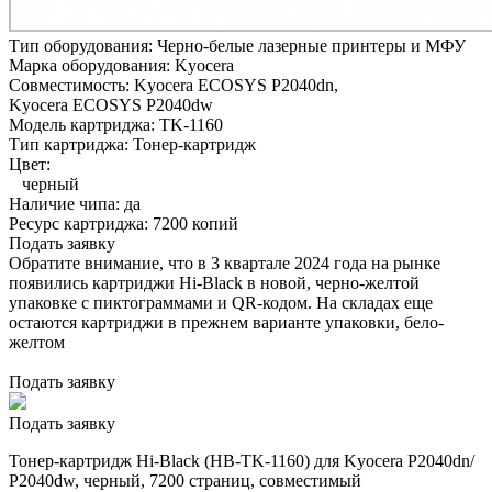
Тип оборудования:
Черно-белые лазерные принтеры и МФУ
Марка оборудования:
Kyocera
Совместимость:
Kyocera ECOSYS P2040dn,
Kyocera ECOSYS P2040dw
Модель картриджа:
TK-1160
Тип картриджа:
Тонер-картридж
Цвет:
черный
Наличие чипа:
да
Ресурс картриджа:
7200 копий
Подать заявку
Обратите внимание, что в 3 квартале 2024 года на рынке
появились картриджи Hi-Black в новой, черно-желтой
упаковке с пиктограммами и QR-кодом. На складах еще
остаются картриджи в прежнем варианте упаковки, бело-
желтом
Подать заявку
Подать заявку
Тонер-картридж Hi-Black (HB-TK-1160) для Kyocera P2040dn/
P2040dw, черный, 7200 страниц, совместимый