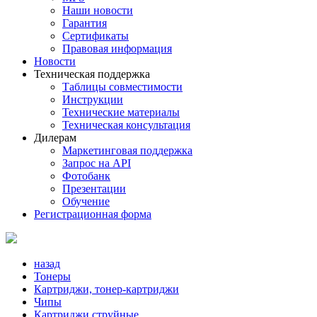
Наши новости
Гарантия
Сертификаты
Правовая информация
Новости
Техническая поддержка
Таблицы совместимости
Инструкции
Технические материалы
Техническая консультация
Дилерам
Маркетинговая поддержка
Запрос на API
Фотобанк
Презентации
Обучение
Регистрационная форма
назад
Тонеры
Картриджи, тонер-картриджи
Чипы
Картриджи струйные