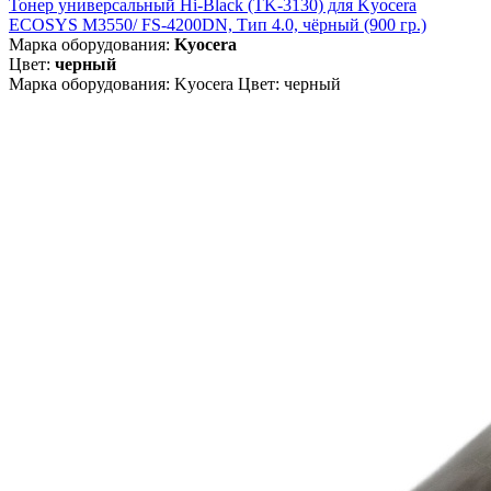
Тонер универсальный Hi-Black (TK-3130) для Kyocera
ECOSYS M3550/ FS-4200DN, Тип 4.0, чёрный (900 гр.)
Марка оборудования:
Kyocera
Цвет:
черный
Марка оборудования: Kyocera Цвет: черный