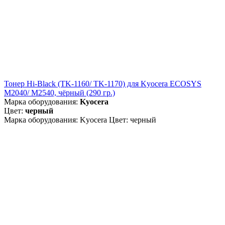
Тонер Hi-Black (TK-1160/ TK-1170) для Kyocera ECOSYS
M2040/ M2540, чёрный (290 гр.)
Марка оборудования:
Kyocera
Цвет:
черный
Марка оборудования: Kyocera Цвет: черный