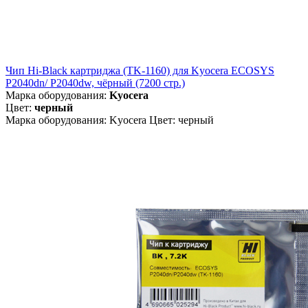
Чип Hi-Black картриджа (TK-1160) для Kyocera ECOSYS
P2040dn/ P2040dw, чёрный (7200 стр.)
Марка оборудования:
Kyocera
Цвет:
черный
Марка оборудования: Kyocera Цвет: черный