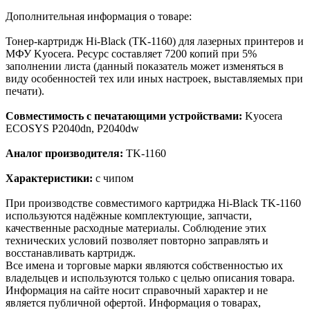
Дополнительная информация о товаре:
Тонер-картридж Hi-Black (TK-1160) для лазерных принтеров и
МФУ Kyocera. Ресурс составляет 7200 копий при 5%
заполнении листа (данный показатель может изменяться в
виду особенностей тех или иных настроек, выставляемых при
печати).
Совместимость с печатающими устройствами:
Kyocera
ECOSYS P2040dn, P2040dw
Аналог производителя:
TK-1160
Характеристики:
с чипом
При производстве совместимого картриджа Hi-Black TK-1160
используются надёжные комплектующие, запчасти,
качественные расходные материалы. Соблюдение этих
технических условий позволяет повторно заправлять и
восстанавливать картридж.
Все имена и торговые марки являются собственностью их
владельцев и используются только с целью описания товара.
Информация на сайте носит справочный характер и не
является публичной офертой. Информация о товарах,