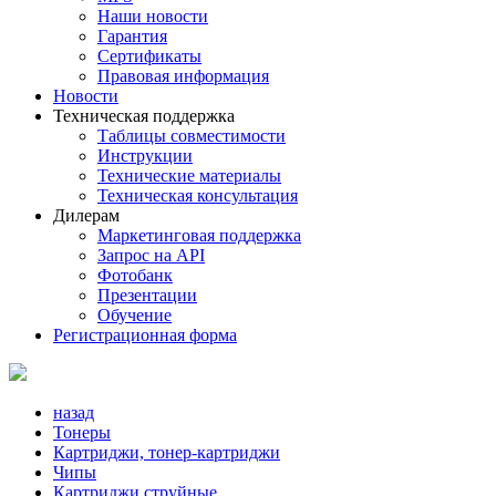
Наши новости
Гарантия
Сертификаты
Правовая информация
Новости
Техническая поддержка
Таблицы совместимости
Инструкции
Технические материалы
Техническая консультация
Дилерам
Маркетинговая поддержка
Запрос на API
Фотобанк
Презентации
Обучение
Регистрационная форма
назад
Тонеры
Картриджи, тонер-картриджи
Чипы
Картриджи струйные