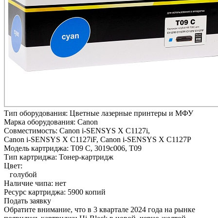
Тип оборудования:
Цветные лазерные принтеры и МФУ
Марка оборудования:
Canon
Совместимость:
Canon i-SENSYS X C1127i,
Canon i-SENSYS X C1127iF,
Canon i-SENSYS X C1127P
Модель картриджа:
T09 C, 3019c006, T09
Тип картриджа:
Тонер-картридж
Цвет:
голубой
Наличие чипа:
нет
Ресурс картриджа:
5900 копий
Подать заявку
Обратите внимание, что в 3 квартале 2024 года на рынке