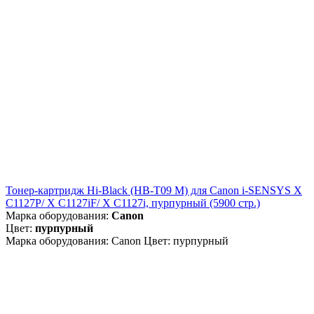
Тонер-картридж Hi-Black (HB-T09 M) для Canon i-SENSYS X
C1127P/ X C1127iF/ X C1127i, пурпурный (5900 стр.)
Марка оборудования:
Canon
Цвет:
пурпурный
Марка оборудования: Canon Цвет: пурпурный