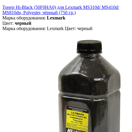
Тонер Hi-Black (50F0HA0) для Lexmark MS310d/ MS410d/
MS810dn, Polyester, чёрный (750 гр.)
Марка оборудования:
Lexmark
Цвет:
черный
Марка оборудования: Lexmark Цвет: черный