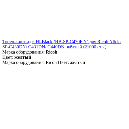
Тонер-картридж Hi-Black (HB-SP-C430E Y) для Ricoh Aficio
SP-C430DN/ C431DN/ C440DN, жёлтый (21000 стр.)
Марка оборудования:
Ricoh
Цвет:
желтый
Марка оборудования: Ricoh Цвет: желтый