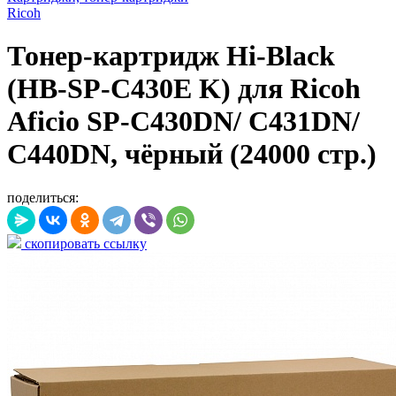
Ricoh
Тонер-картридж Hi-Black
(HB-SP-C430E K) для Ricoh
Aficio SP-C430DN/ C431DN/
C440DN, чёрный (24000 стр.)
поделиться:
скопировать ссылку