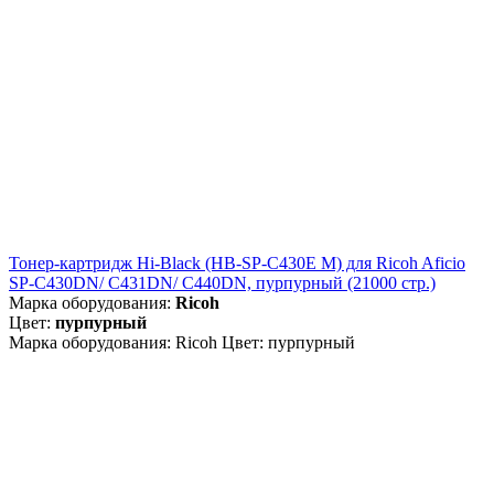
Тонер-картридж Hi-Black (HB-SP-C430E M) для Ricoh Aficio
SP-C430DN/ C431DN/ C440DN, пурпурный (21000 стр.)
Марка оборудования:
Ricoh
Цвет:
пурпурный
Марка оборудования: Ricoh Цвет: пурпурный