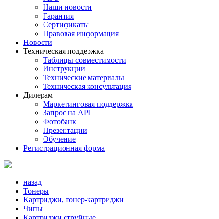
Наши новости
Гарантия
Сертификаты
Правовая информация
Новости
Техническая поддержка
Таблицы совместимости
Инструкции
Технические материалы
Техническая консультация
Дилерам
Маркетинговая поддержка
Запрос на API
Фотобанк
Презентации
Обучение
Регистрационная форма
назад
Тонеры
Картриджи, тонер-картриджи
Чипы
Картриджи струйные