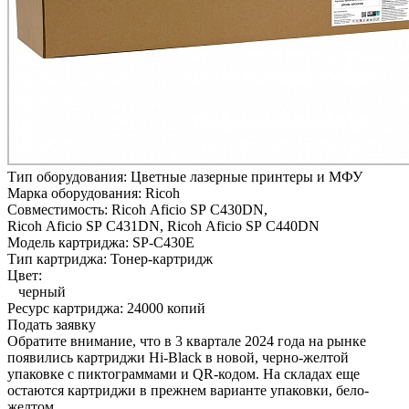
Тип оборудования:
Цветные лазерные принтеры и МФУ
Марка оборудования:
Ricoh
Совместимость:
Ricoh Aficio SP C430DN,
Ricoh Aficio SP C431DN,
Ricoh Aficio SP C440DN
Модель картриджа:
SP-C430E
Тип картриджа:
Тонер-картридж
Цвет:
черный
Ресурс картриджа:
24000 копий
Подать заявку
Обратите внимание, что в 3 квартале 2024 года на рынке
появились картриджи Hi-Black в новой, черно-желтой
упаковке с пиктограммами и QR-кодом. На складах еще
остаются картриджи в прежнем варианте упаковки, бело-
желтом