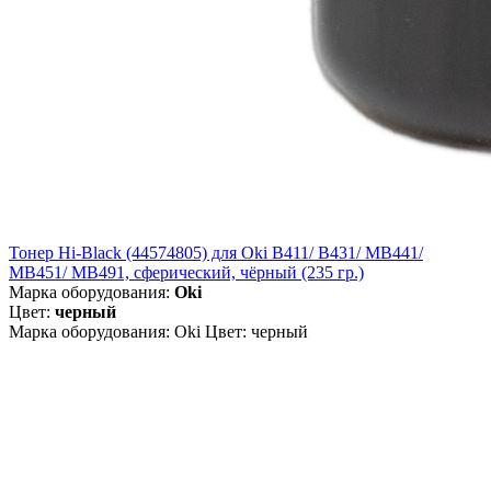
Тонер Hi-Black (44574805) для Oki B411/ B431/ MB441/
MB451/ MB491, сферический, чёрный (235 гр.)
Марка оборудования:
Oki
Цвет:
черный
Марка оборудования: Oki Цвет: черный