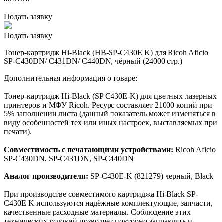
Подать заявку
Подать заявку
Тонер-картридж Hi-Black (HB-SP-C430E K) для Ricoh Aficio
SP-C430DN/ C431DN/ C440DN, чёрный (24000 стр.)
Дополнительная информация о товаре:
Тонер-картридж Hi-Black (SP C430E-K) для цветных лазерных
принтеров и МФУ Ricoh. Ресурс составляет 21000 копий при
5% заполнении листа (данный показатель может изменяться в
виду особенностей тех или иных настроек, выставляемых при
печати).
Совместимость с печатающими устройствами:
Ricoh Aficio
SP-C430DN, SP-C431DN, SP-C440DN
Аналог производителя:
SP-C430E-K (821279) черный, Black
При производстве совместимого картриджа Hi-Black SP-
C430E K используются надёжные комплектующие, запчасти,
качественные расходные материалы. Соблюдение этих
технических условий позволяет повторно заправлять и