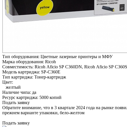
Тип оборудования:
Цветные лазерные принтеры и МФУ
Марка оборудования:
Ricoh
Совместимость:
Ricoh Aficio SP C360DN,
Ricoh Aficio SP C360
Модель картриджа:
SP-C360E
Тип картриджа:
Тонер-картридж
Цвет:
желтый
Наличие чипа:
да
Ресурс картриджа:
5000 копий
Подать заявку
Обратите внимание, что в 3 квартале 2024 года на рынке появ
прежнем варианте упаковки, бело-желтом
Подать заявку