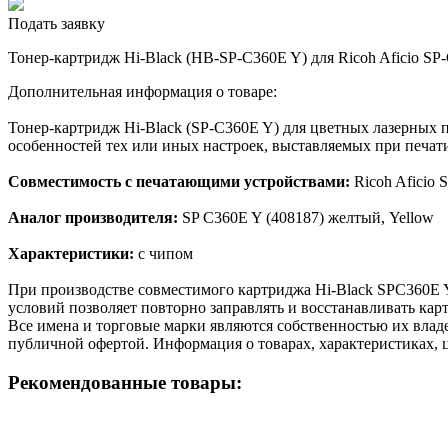
Подать заявку
Тонер-картридж Hi-Black (HB-SP-C360E Y) для Ricoh Aficio S
Дополнительная информация о товаре:
Тонер-картридж Hi-Black (SP-C360E Y) для цветных лазерных 
особенностей тех или иных настроек, выставляемых при печати
Совместимость с печатающими устройствами:
Ricoh Afici
Аналог производителя:
SP C360E Y (408187) желтый, Yellow
Характеристики:
с чипом
При производстве совместимого картриджа Hi-Black SPC360E 
условий позволяет повторно заправлять и восстанавливать кар
Все имена и торговые марки являются собственностью их владе
публичной офертой. Информация о товарах, характеристиках, 
Рекомендованные товары: