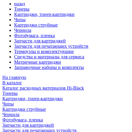
назад
Тонеры
Картриджи, тонер-картриджи
Чипы
Картриджи струйные
Чернила
Фотобумага, пленка
Запчасти для картриджей
Запчасти для печатающих устройств
Термоузлы и комплектующие
Средства и материалы для сервиса
Матричные картриджи
Заправочные наборы и комплекты
На главную
В каталог
Каталог расходных материалов Hi-Black
Тонеры
Картриджи, тонер-картриджи
Чипы
Картриджи струйные
Чернила
Фотобумага, пленка
Запчасти для картриджей
Запчасти для печатающих устройств