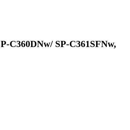
o SP-C360DNw/ SP-C361SFNw,