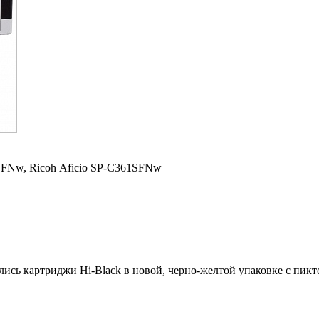
SFNw,
Ricoh Aficio SP-C361SFNw
ились картриджи Hi-Black в новой, черно-желтой упаковке с пи