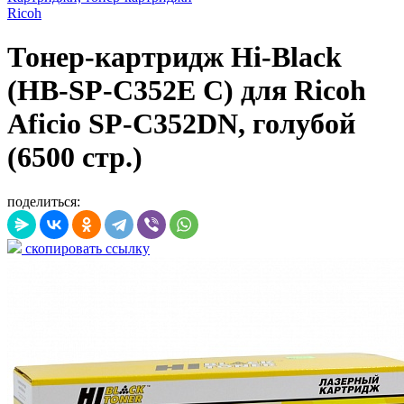
Ricoh
Тонер-картридж Hi-Black
(HB-SP-C352E C) для Ricoh
Aficio SP-C352DN, голубой
(6500 стр.)
поделиться:
скопировать ссылку