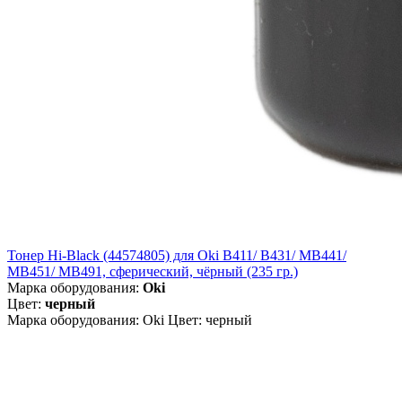
Тонер Hi-Black (44574805) для Oki B411/ B431/ MB441/
MB451/ MB491, сферический, чёрный (235 гр.)
Марка оборудования:
Oki
Цвет:
черный
Марка оборудования: Oki Цвет: черный