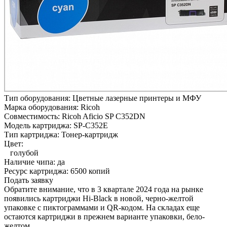
Тип оборудования:
Цветные лазерные принтеры и МФУ
Марка оборудования:
Ricoh
Совместимость:
Ricoh Aficio SP C352DN
Модель картриджа:
SP-C352E
Тип картриджа:
Тонер-картридж
Цвет:
голубой
Наличие чипа:
да
Ресурс картриджа:
6500 копий
Подать заявку
Обратите внимание, что в 3 квартале 2024 года на рынке
появились картриджи Hi-Black в новой, черно-желтой
упаковке с пиктограммами и QR-кодом. На складах еще
остаются картриджи в прежнем варианте упаковки, бело-
желтом