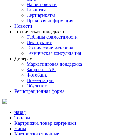
Наши новости
Гарантия
Сертификаты
Правовая информация
Новости
Техническая поддержка
Таблицы совместимости
Инструкции
Технические материалы
Техническая консультация
Дилерам
Маркетинговая поддержка
Запрос на API
Фотобанк
Презентации
Обучение
Регистрационная форма
назад
Тонеры
Картриджи, тонер-картриджи
Чипы
Картриджи струйные