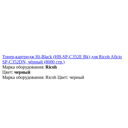
Тонер-картридж Hi-Black (HB-SP-C352E Bk) для Ricoh Aficio
SP-C352DN, чёрный (8000 стр.)
Марка оборудования:
Ricoh
Цвет:
черный
Марка оборудования: Ricoh Цвет: черный