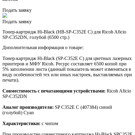
Подать заявку
Подать заявку
Тонер-картридж Hi-Black (HB-SP-C352E C) для Ricoh Aficio
SP-C352DN, голубой (6500 стр.)
Дополнительная информация о товаре:
Тонер-картридж Hi-Black (SP-C352E C) для цветных лазерных
принтеров и МФУ Ricoh. Ресурс составляет 6500 копий при
5% заполнении листа (данный показатель может изменяться в
виду особенностей тех или иных настроек, выставляемых при
печати).
Совместимость с печатающими устройствами:
Ricoh Aficio
SP-C352DN
Аналог производителя:
SP C352E C (407384) синий
(голубой) Cyan
Характеристики:
с чипом
При производстве совместимого картриджа Hi-Black SPC352E