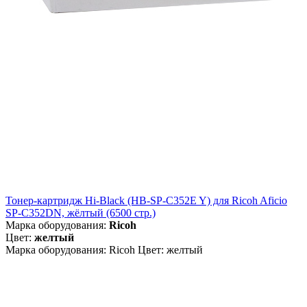
Тонер-картридж Hi-Black (HB-SP-C352E Y) для Ricoh Aficio
SP-C352DN, жёлтый (6500 стр.)
Марка оборудования:
Ricoh
Цвет:
желтый
Марка оборудования: Ricoh Цвет: желтый