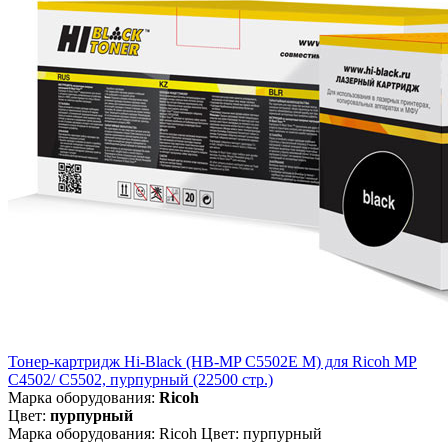
Тонер-картридж Hi-Black (HB-MP C5502E M) для Ricoh MP
C4502/ C5502, пурпурный (22500 стр.)
Марка оборудования:
Ricoh
Цвет:
пурпурный
Марка оборудования: Ricoh Цвет: пурпурный