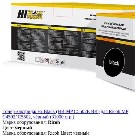
Тонер-картридж Hi-Black (HB-MP C5502E BK) для Ricoh MP
C4502/ C5502, чёрный (31000 стр.)
Марка оборудования:
Ricoh
Цвет:
черный
Марка оборудования: Ricoh Цвет: черный