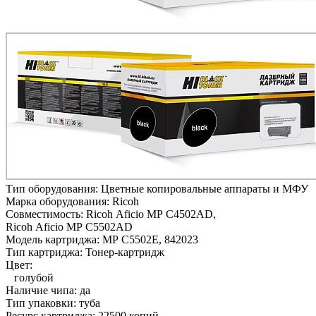
Тип оборудования:
Цветные копировальные аппараты и МФУ
Марка оборудования:
Ricoh
Совместимость:
Ricoh Aficio MP C4502AD,
Ricoh Aficio MP C5502AD
Модель картриджа:
MP C5502E, 842023
Тип картриджа:
Тонер-картридж
Цвет:
голубой
Наличие чипа:
да
Тип упаковки:
туба
Ресурс картриджа:
22500 копий