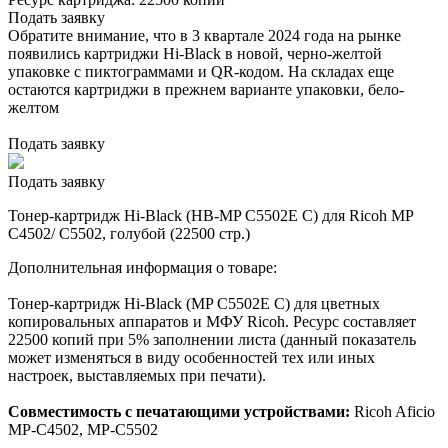
Подать заявку
Обратите внимание, что в 3 квартале 2024 года на рынке
появились картриджи Hi-Black в новой, черно-желтой
упаковке с пиктограммами и QR-кодом. На складах еще
остаются картриджи в прежнем варианте упаковки, бело-
желтом
Подать заявку
Подать заявку
Тонер-картридж Hi-Black (HB-MP C5502E C) для Ricoh MP
C4502/ C5502, голубой (22500 стр.)
Дополнительная информация о товаре:
Тонер-картридж Hi-Black (MP C5502E C) для цветных
копировальных аппаратов и МФУ Ricoh. Ресурс составляет
22500 копий при 5% заполнении листа (данный показатель
может изменяться в виду особенностей тех или иных
настроек, выставляемых при печати).
Совместимость с печатающими устройствами:
Ricoh Aficio
MP-C4502, MP-C5502