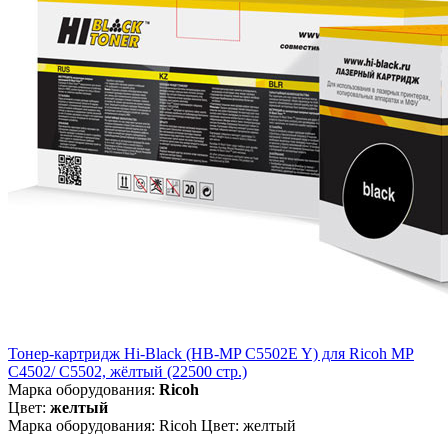
Тонер-картридж Hi-Black (HB-MP C5502E Y) для Ricoh MP
C4502/ C5502, жёлтый (22500 стр.)
Марка оборудования:
Ricoh
Цвет:
желтый
Марка оборудования: Ricoh Цвет: желтый