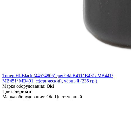
Тонер Hi-Black (44574805) для Oki B411/ B431/ MB441/
MB451/ MB491, сферический, чёрный (235 гр.)
Марка оборудования:
Oki
Цвет:
черный
Марка оборудования: Oki Цвет: черный