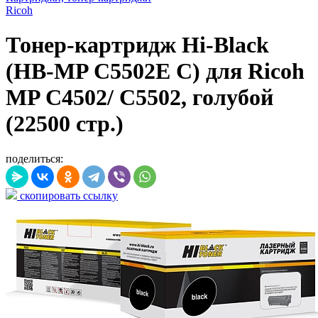
Ricoh
Тонер-картридж Hi-Black
(HB-MP C5502E C) для Ricoh
MP C4502/ C5502, голубой
(22500 стр.)
поделиться:
скопировать ссылку