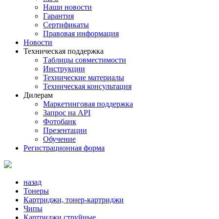
Наши новости
Гарантия
Сертификаты
Правовая информация
Новости
Техническая поддержка
Таблицы совместимости
Инструкции
Технические материалы
Техническая консультация
Дилерам
Маркетинговая поддержка
Запрос на API
Фотобанк
Презентации
Обучение
Регистрационная форма
назад
Тонеры
Картриджи, тонер-картриджи
Чипы
Картриджи струйные