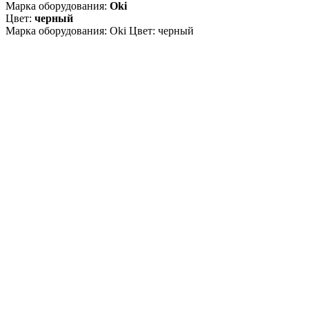
Марка оборудования:
Oki
Цвет:
черный
Марка оборудования: Oki Цвет: черный