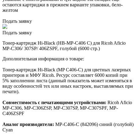
остаются картриджи в прежнем варианте упаковки, бело-
желтом
Подать заявку
Подать заявку
Тонер-картридж Hi-Black (HB-MP-C406 C) для Ricoh Aficio
MP-C306/ 307SP/ 406ZSPF, голубой (6000 стр.)
Дополнительная информация о товаре:
Тонер-картридж Hi-Black (MP C406-C) для цветных лазерных
принтеров и МФУ Ricoh. Ресурс составляет 6000 копий при
5% заполнении листа (данный показатель может изменяться в
виду особенностей тех или иных настроек, выставляемых при
печати).
Совместимость с печатающими устройствами:
Ricoh Aficio
MP-C306, MP-C306ZSP, MP-C307SP, MP-C307SPF, MP-
C406ZSPF
Аналог производителя:
MP-C406-C (842096) синий (голубой)
Cyan