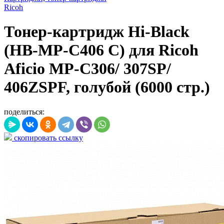
Ricoh
Тонер-картридж Hi-Black
(HB-MP-C406 C) для Ricoh
Aficio MP-C306/ 307SP/
406ZSPF, голубой (6000 стр.)
поделиться:
скопировать ссылку