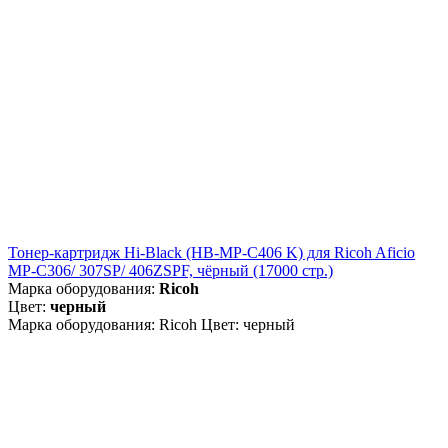
Тонер-картридж Hi-Black (HB-MP-C406 K) для Ricoh Aficio
MP-C306/ 307SP/ 406ZSPF, чёрный (17000 стр.)
Марка оборудования:
Ricoh
Цвет:
черный
Марка оборудования: Ricoh Цвет: черный