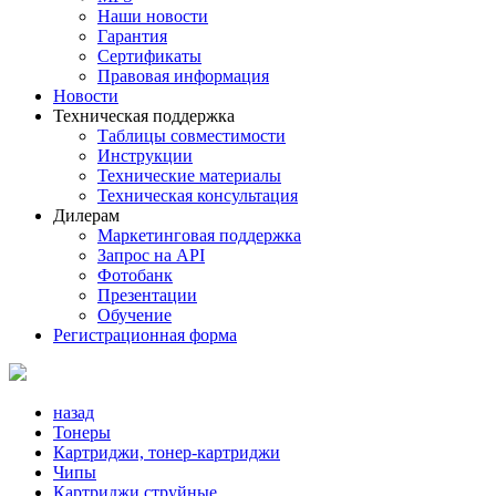
Наши новости
Гарантия
Сертификаты
Правовая информация
Новости
Техническая поддержка
Таблицы совместимости
Инструкции
Технические материалы
Техническая консультация
Дилерам
Маркетинговая поддержка
Запрос на API
Фотобанк
Презентации
Обучение
Регистрационная форма
назад
Тонеры
Картриджи, тонер-картриджи
Чипы
Картриджи струйные