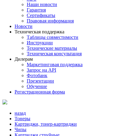
Наши новости
Гарантия
Сертификаты
Правовая информация
Новости
Техническая поддержка
Таблицы совместимости
Инструкции
Технические материалы
Техническая консультация
Дилерам
Маркетинговая поддержка
Запрос на API
Фотобанк
Презентации
Обучение
Регистрационная форма
назад
Тонеры
Картриджи, тонер-картриджи
Чипы
Картриджи струйные