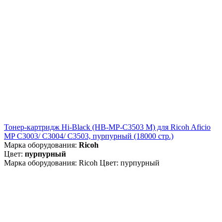
Тонер-картридж Hi-Black (HB-MP-C3503 M) для Ricoh Aficio
MP C3003/ C3004/ C3503, пурпурный (18000 стр.)
Марка оборудования:
Ricoh
Цвет:
пурпурный
Марка оборудования: Ricoh Цвет: пурпурный