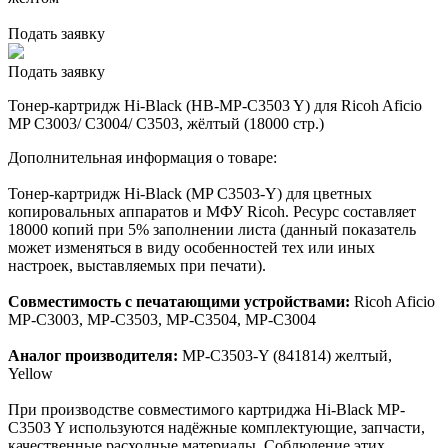
Подать заявку
Подать заявку
Тонер-картридж Hi-Black (HB-MP-C3503 Y) для Ricoh Aficio
MP C3003/ C3004/ C3503, жёлтый (18000 стр.)
Дополнительная информация о товаре:
Тонер-картридж Hi-Black (MP C3503-Y) для цветных
копировальных аппаратов и МФУ Ricoh. Ресурс составляет
18000 копий при 5% заполнении листа (данный показатель
может изменяться в виду особенностей тех или иных
настроек, выставляемых при печати).
Совместимость с печатающими устройствами:
Ricoh Aficio
MP-C3003, MP-C3503, MP-C3504, MP-C3004
Аналог производителя:
MP-C3503-Y (841814) желтый,
Yellow
При производстве совместимого картриджа Hi-Black MP-
C3503 Y используются надёжные комплектующие, запчасти,
качественные расходные материалы. Соблюдение этих