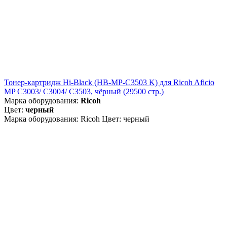
Тонер-картридж Hi-Black (HB-MP-C3503 K) для Ricoh Aficio
MP C3003/ C3004/ C3503, чёрный (29500 стр.)
Марка оборудования:
Ricoh
Цвет:
черный
Марка оборудования: Ricoh Цвет: черный