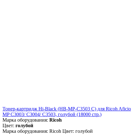
Тонер-картридж Hi-Black (HB-MP-C3503 C) для Ricoh Aficio
MP C3003/ C3004/ C3503, голубой (18000 стр.)
Марка оборудования:
Ricoh
Цвет:
голубой
Марка оборудования: Ricoh Цвет: голубой