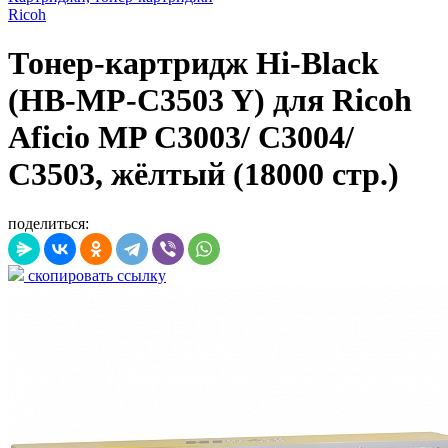
Ricoh
Тонер-картридж Hi-Black
(HB-MP-C3503 Y) для Ricoh
Aficio MP C3003/ C3004/
C3503, жёлтый (18000 стр.)
поделиться:
скопировать ссылку