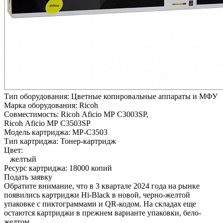
Тип оборудования:
Цветные копировальные аппараты и МФУ
Марка оборудования:
Ricoh
Совместимость:
Ricoh Aficio MP C3003SP,
Ricoh Aficio MP C3503SP
Модель картриджа:
MP-C3503
Тип картриджа:
Тонер-картридж
Цвет:
желтый
Ресурс картриджа:
18000 копий
Подать заявку
Обратите внимание, что в 3 квартале 2024 года на рынке
появились картриджи Hi-Black в новой, черно-желтой
упаковке с пиктограммами и QR-кодом. На складах еще
остаются картриджи в прежнем варианте упаковки, бело-
желтом