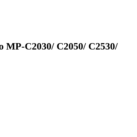
o MP-C2030/ C2050/ C2530/