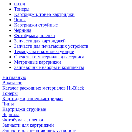
назад
Тонеры
Картриджи, тонер-картриджи
Чипы
Картриджи струйные
Чернила
Фотобумага, пленка
Запчасти для картриджей
Запчасти для печатающих устройств
Термоузлы и комплектующие
Средства и материалы для сервиса
Матричные картриджи
Заправочные наборы и комплекты
На главную
В каталог
Каталог расходных материалов Hi-Black
Тонеры
Картриджи, тонер-картриджи
Чипы
Картриджи струйные
Чернила
Фотобумага, пленка
Запчасти для картриджей
Запчасти для печатающих устройств