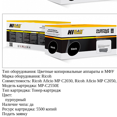
Тип оборудования:
Цветные копировальные аппараты и МФУ
Марка оборудования:
Ricoh
Совместимость:
Ricoh Aficio MP C2030,
Ricoh Aficio MP C2050,
Модель картриджа:
MP-C2550E
Тип картриджа:
Тонер-картридж
Цвет:
пурпурный
Наличие чипа:
да
Ресурс картриджа:
5500 копий
Подать заявку