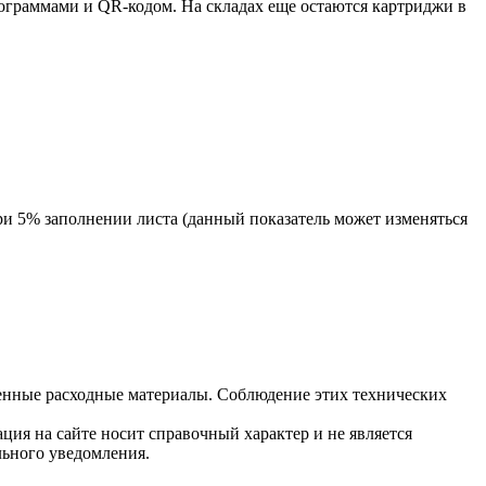
ктограммами и QR-кодом. На складах еще остаются картриджи в
ри 5% заполнении листа (данный показатель может изменяться
енные расходные материалы. Соблюдение этих технических
ция на сайте носит справочный характер и не является
льного уведомления.