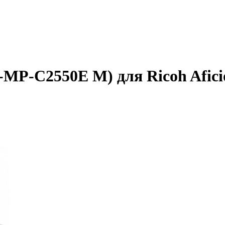
-MP-C2550E M) для Ricoh Afici