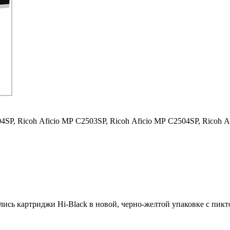
04SP,
Ricoh Aficio MP C2503SP,
Ricoh Aficio MP C2504SP,
Ricoh A
ились картриджи Hi-Black в новой, черно-желтой упаковке с пи