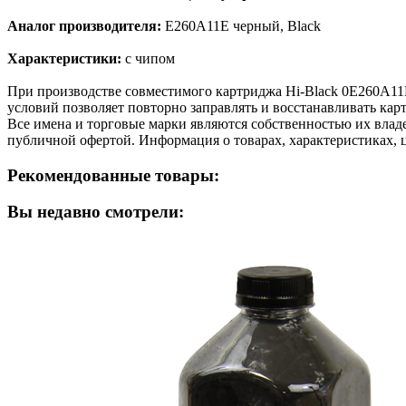
Аналог производителя:
E260A11E черный, Black
Характеристики:
с чипом
При производстве совместимого картриджа Hi-Black 0E260A11
условий позволяет повторно заправлять и восстанавливать кар
Все имена и торговые марки являются собственностью их владе
публичной офертой. Информация о товарах, характеристиках, 
Рекомендованные товары:
Вы недавно смотрели: