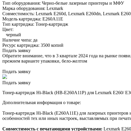
Тип оборудования:
Черно-белые лазерные принтеры и МФУ
Марка оборудования:
Lexmark
Совместимость:
Lexmark E260d,
Lexmark E260dn,
Lexmark E260
Модель картриджа:
E260A11E
Тип картриджа:
Тонер-картридж
Цвет:
черный
Наличие чипа:
да
Ресурс картриджа:
3500 копий
Подать заявку
Обратите внимание, что в 3 квартале 2024 года на рынке появ
прежнем варианте упаковки, бело-желтом
Подать заявку
Подать заявку
Тонер-картридж Hi-Black (HB-E260A11P) для Lexmark E260/ E36
Дополнительная информация о товаре:
Тонер-картридж Hi-Black (E260A11E) для лазерных принтеров 
особенностей тех или иных настроек, выставляемых при печати
Совместимость с печатающими устройствами:
Lexmark E260