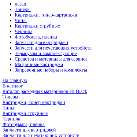
назад
Тонеры
Картриджи, тонер-картриджи
Чипы
Картриджи струйные
Чернила
Фотобумага, пленка
Запчасти для картриджей
Запчасти для печатающих устройств
Термоузлы и комплектующие
Средства и материалы для сервиса
Матричные картриджи
Заправочные наборы и комплекты
На главную
В каталог
Каталог расходных материалов Hi-Black
Тонеры
Картриджи, тонер-картриджи
Чипы
Картриджи струйные
Чернила
Фотобумага, пленка
Запчасти для картриджей
Запчасти для печатающих устройств