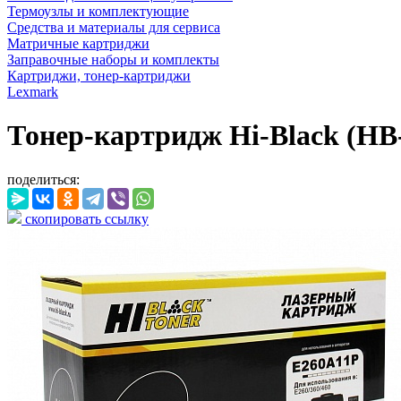
Термоузлы и комплектующие
Средства и материалы для сервиса
Матричные картриджи
Заправочные наборы и комплекты
Картриджи, тонер-картриджи
Lexmark
Тонер-картридж Hi-Black (HB-
поделиться:
скопировать ссылку