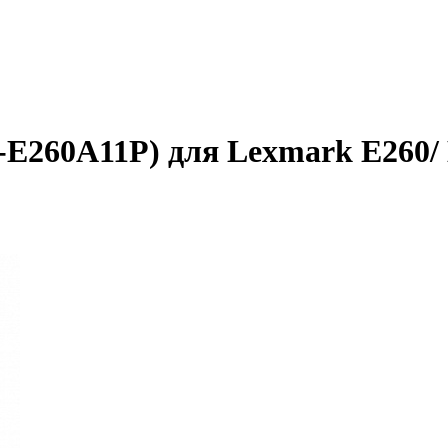
E260A11P) для Lexmark E260/ E