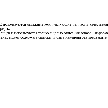
E используются надёжные комплектующие, запчасти, качествен
тридж.
льцев и используются только с целью описания товара. Информа
ценах может содержать ошибки, и быть изменена без предварите