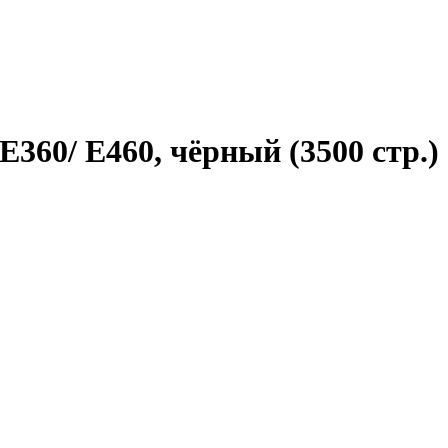
360/ E460, чёрный (3500 стр.)