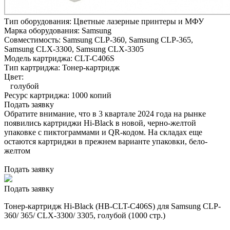
Тип оборудования:
Цветные лазерные принтеры и МФУ
Марка оборудования:
Samsung
Совместимость:
Samsung CLP-360,
Samsung CLP-365,
Samsung CLX-3300,
Samsung CLX-3305
Модель картриджа:
CLT-C406S
Тип картриджа:
Тонер-картридж
Цвет:
голубой
Ресурс картриджа:
1000 копий
Подать заявку
Обратите внимание, что в 3 квартале 2024 года на рынке
появились картриджи Hi-Black в новой, черно-желтой
упаковке с пиктограммами и QR-кодом. На складах еще
остаются картриджи в прежнем варианте упаковки, бело-
желтом
Подать заявку
Подать заявку
Тонер-картридж Hi-Black (HB-CLT-C406S) для Samsung CLP-
360/ 365/ CLX-3300/ 3305, голубой (1000 стр.)