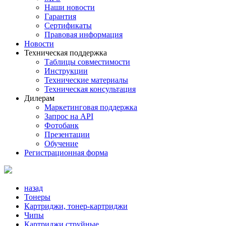
Наши новости
Гарантия
Сертификаты
Правовая информация
Новости
Техническая поддержка
Таблицы совместимости
Инструкции
Технические материалы
Техническая консультация
Дилерам
Маркетинговая поддержка
Запрос на API
Фотобанк
Презентации
Обучение
Регистрационная форма
назад
Тонеры
Картриджи, тонер-картриджи
Чипы
Картриджи струйные