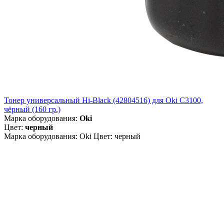
Тонер универсальный Hi-Black (42804516) для Oki С3100,
чёрный (160 гр.)
Марка оборудования:
Oki
Цвет:
черный
Марка оборудования: Oki Цвет: черный