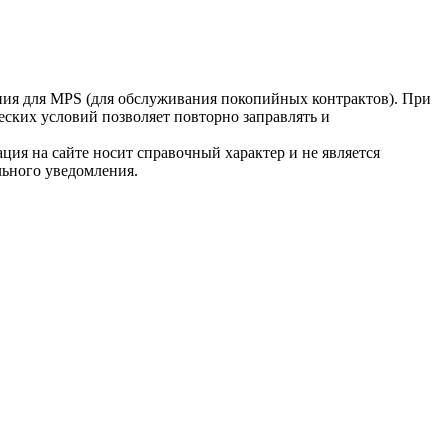
ия для MPS (для обслуживания покопийных контрактов). При
ских условий позволяет повторно заправлять и
ция на сайте носит справочный характер и не является
льного уведомления.