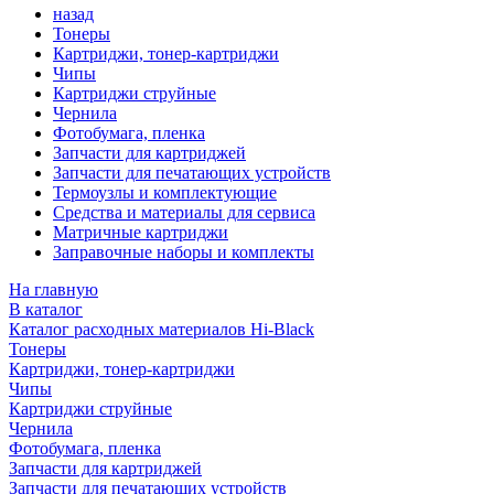
назад
Тонеры
Картриджи, тонер-картриджи
Чипы
Картриджи струйные
Чернила
Фотобумага, пленка
Запчасти для картриджей
Запчасти для печатающих устройств
Термоузлы и комплектующие
Средства и материалы для сервиса
Матричные картриджи
Заправочные наборы и комплекты
На главную
В каталог
Каталог расходных материалов Hi-Black
Тонеры
Картриджи, тонер-картриджи
Чипы
Картриджи струйные
Чернила
Фотобумага, пленка
Запчасти для картриджей
Запчасти для печатающих устройств