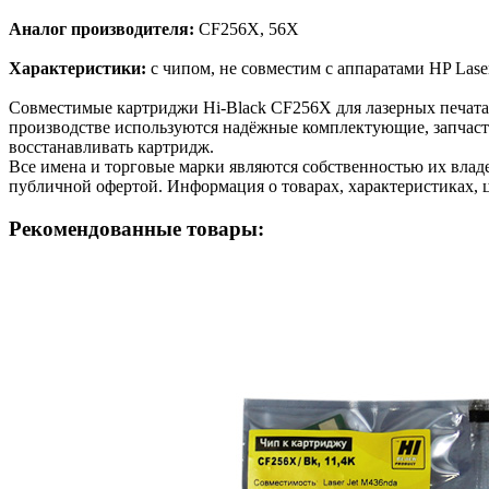
Аналог производителя:
CF256X, 56X
Характеристики:
с чипом, не совместим с аппаратами HP Lase
Cовместимые картриджи Hi-Black CF256X для лазерных печат
производстве используются надёжные комплектующие, запчасти
восстанавливать картридж.
Все имена и торговые марки являются собственностью их владе
публичной офертой. Информация о товарах, характеристиках, 
Рекомендованные товары: