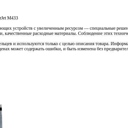
rJet M433
ающих устройств с увеличенным ресурсом — специальные решен
, качественные расходные материалы. Соблюдение этих техниче
льцев и используются только с целью описания товара. Информа
ценах может содержать ошибки, и быть изменена без предварите