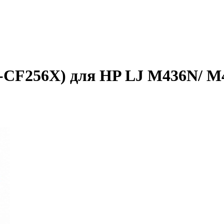
-CF256X) для HP LJ M436N/ M4