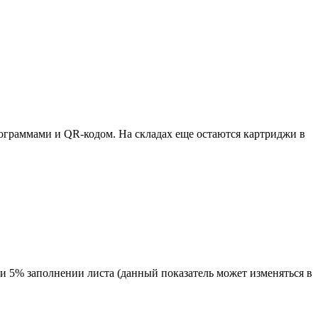
ктограммами и QR-кодом. На складах еще остаются картриджи в
и 5% заполнении листа (данный показатель может изменяться в