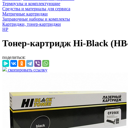
Термоузлы и комплектующие
Средства и материалы для сервиса
Матричные картриджи
Заправочные наборы и комплекты
Картриджи, тонер-картриджи
HP
Тонер-картридж Hi-Black (HB
поделиться:
скопировать ссылку